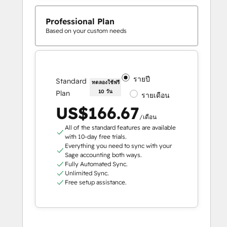
Professional Plan
Based on your custom needs
รายปี
Standard
ทดลองใช้ฟรี
10 วัน
Plan
รายเดือน
US$166.67
/เดือน
All of the standard features are available
with 10-day free trials.
Everything you need to sync with your
Sage accounting both ways.
Fully Automated Sync.
Unlimited Sync.
Free setup assistance.