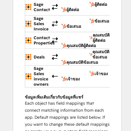
Sage
ผู้ติดต่อ
Contact
ผู้ติดต่อ
Sage
ข้อเสนอ
Sales
ข้อเสนอ
Invoice
คุณสมบัติ
Contact
ผู้ติดต่อ
Properties
คุณสมบัติผู้ติดต่อ
คุณสมบัติ
Deals
ข้อเสนอ
คุณสมบัติข้อเสนอ
Sage
Sales
เจ้าของ
invoice
เจ้าของ
owners
ข้อมูลเพิ่มเติมเกี่ยวกับข้อมูลที่แชร์
Each object has field mappings that
connect matching information from each
app. Default mappings are listed below. If
you want to change these default mappings