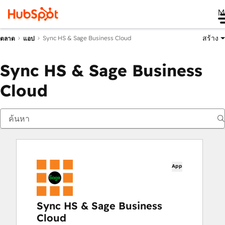
M
สร้าง
Sync HS & Sage Business Cloud
ตลาด
แอป
Sync HS & Sage Business
Cloud
App
Sync HS & Sage Business
Cloud