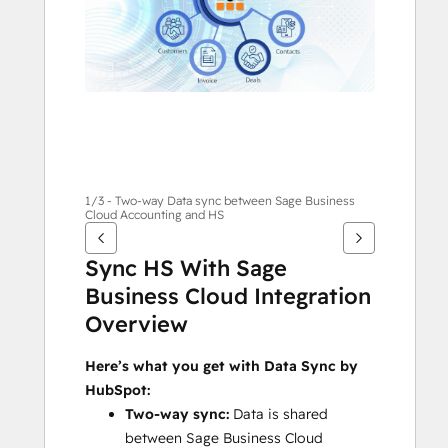
กา
รอื่นๆ
1/3 - Two-way Data sync between Sage Business
Cloud Accounting and HS
Sync HS With Sage 
Business Cloud Integration 
Overview
Here’s what you get with Data Sync by 
HubSpot:
Two-way sync:
 Data is shared 
between Sage Business Cloud 