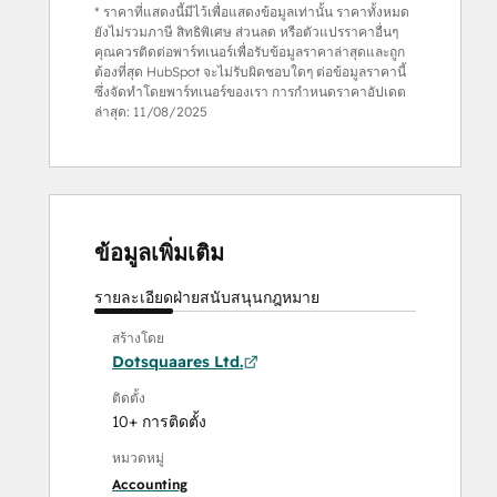
* ราคาที่แสดงนี้มีไว้เพื่อแสดงข้อมูลเท่านั้น ราคาทั้งหมด
ยังไม่รวมภาษี สิทธิพิเศษ ส่วนลด หรือตัวแปรราคาอื่นๆ
คุณควรติดต่อพาร์ทเนอร์เพื่อรับข้อมูลราคาล่าสุดและถูก
ต้องที่สุด HubSpot จะไม่รับผิดชอบใดๆ ต่อข้อมูลราคานี้
ซึ่งจัดทำโดยพาร์ทเนอร์ของเรา การกำหนดราคาอัปเดต
ล่าสุด:
11/08/2025
ข้อมูลเพิ่มเติม
รายละเอียด
ฝ่ายสนับสนุน
กฎหมาย
สร้างโดย
Dotsquaares Ltd.
ติดตั้ง
10+ การติดตั้ง
หมวดหมู่
Accounting