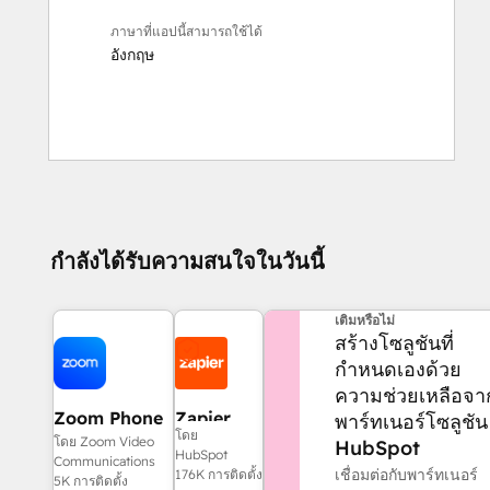
ภาษาที่แอปนี้สามารถใช้ได้
อังกฤษ
กำลังได้รับความสนใจในวันนี้
ต้องการความช่วยเหลือเพิ่ม
เติมหรือไม่
สร้างโซลูชันที่
กำหนดเองด้วย
ความช่วยเหลือจา
Zoom Phone
Zapier
พาร์ทเนอร์โซลูชัน
โดย
for HubSpot
โดย Zoom Video
HubSpot
HubSpot
Communications
เชื่อมต่อกับพาร์ทเนอร์
176K การติดตั้ง
5K การติดตั้ง