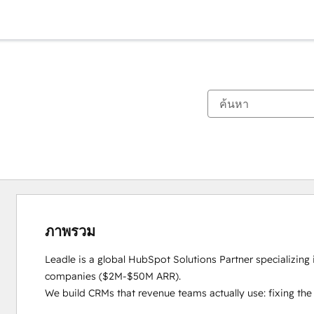
ภาพรวม
Leadle is a global HubSpot Solutions Partner specializin
companies ($2M-$50M ARR).

We build CRMs that revenue teams actually use: fixing the 