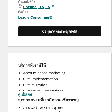
ตำแหน่งที่ตั้ง
Chennai, TN, IN
เว็บไซต์
Leadle Consulting
ข้อมูลติดต่อทางธุรกิจ
บริการที่เรามีให้
Account based marketing
CRM Implementation
CRM Migration
Custom API Integrations
ดูเพิ่มเติม
HubSpot Onboarding
อุตสาหกรรมที่เรามีความเชี่ยวชาญ
Sales and Marketing Alignment
การก่อสร้างและการบูรณะ
Sales Enablement