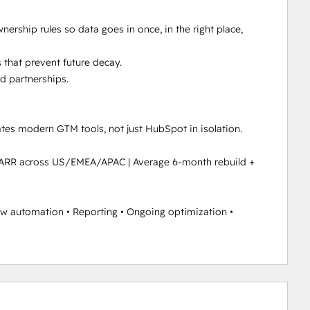
nership rules so data goes in once, in the right place, 
that prevent future decay.

 partnerships.

es modern GTM tools, not just HubSpot in isolation.

ARR across US/EMEA/APAC | Average 6-month rebuild + 
w automation • Reporting • Ongoing optimization • 