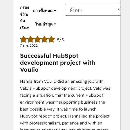
กรอง
ดาวทั้งหมด
รีวิว:
จัด
ใหม่ล่าสุด
เรียง:
5/5
7 ธ.ค. 2022
Successful HubSpot
development project with
Voulio
Hanna from Voulio did an amazing job with
Valo's HubSpot development project. Valo was
facing a situation, that the current HubSpot
environment wasn't supporting business the
best possible way. It was time to launch
HubSpot reboot project. Hanna led the project
with professionalism, patience and with an