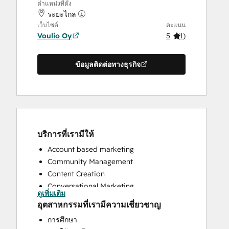
ตำแหน่งที่ตั้ง
ระยะไกล
เว็บไซต์
คะแนน
Voulio Oy
5
(
1
)
ข้อมูลติดต่อทางธุรกิจ
บริการที่เรามีให้
Account based marketing
Community Management
Content Creation
Conversational Marketing
ดูเพิ่มเติม
CRM Implementation
อุตสาหกรรมที่เรามีความเชี่ยวชาญ
Customer Marketing
การศึกษา
Customer Success Training