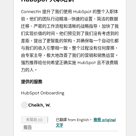
ConnectIn 提升了我们使用 HubSpot 的整个入职体
验。他们的团队行动精准--快速的设置、简洁的数据
迁移、严密的工作流程和清晰的战略指导，加快了我
们实现价值的时间。他们预见到了我们没有考虑到的
差距，提出了更智能的架构，并确保每一个自动化都
与我们的收入引擎相一致。整个过程没有任何摩擦，
由专家主导，极大地改善了我们的营销和销售运营。
强烈推荐给任何希望正确实施 HubSpot 且不浪费精
力的人。
提供的服務
HubSpot Onboarding
Cheikh, W.
已翻譯 from English。
檢視 original
有幫助 (0)
文字
報告