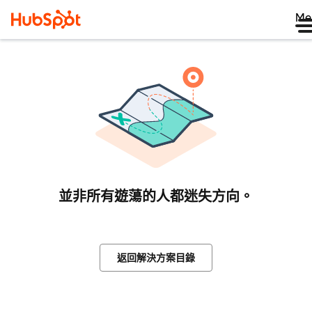
Me
並非所有遊蕩的人都迷失方向。
返回解決方案目錄