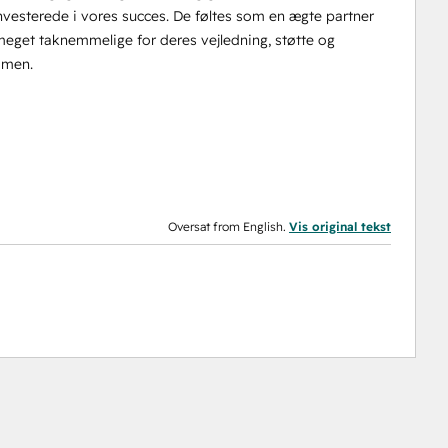
investerede i vores succes. De føltes som en ægte partner
meget taknemmelige for deres vejledning, støtte og
mmen.
Oversat from English.
Vis original tekst