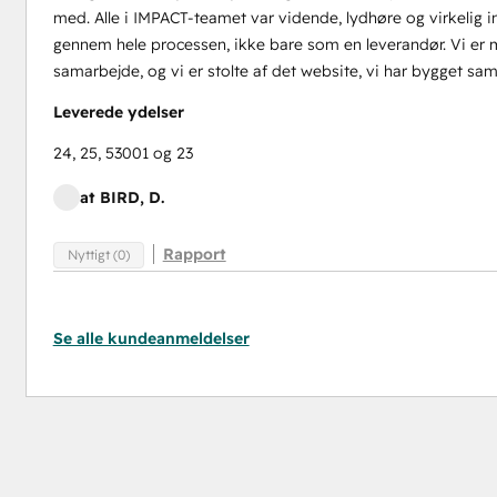
med. Alle i IMPACT-teamet var vidende, lydhøre og virkelig 
gennem hele processen, ikke bare som en leverandør. Vi er 
samarbejde, og vi er stolte af det website, vi har bygget sa
Leverede ydelser
24, 25, 53001 og 23
at BIRD, D.
Rapport
Nyttigt (0)
Se alle kundeanmeldelser