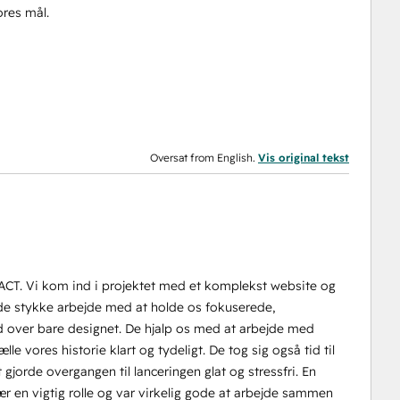
ores mål.
Oversat from English.
Vis original tekst
ACT. Vi kom ind i projektet med et komplekst website og
e stykke arbejde med at holde os fokuserede,
d over bare designet. De hjalp os med at arbejde med
 vores historie klart og tydeligt. De tog sig også tid til
 gjorde overgangen til lanceringen glat og stressfri. En
sær en vigtig rolle og var virkelig gode at arbejde sammen