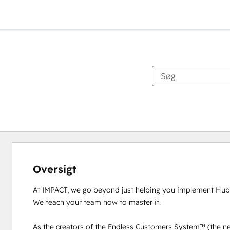
Oversigt
At IMPACT, we go beyond just helping you implement HubS
We teach your team how to master it.

As the creators of the Endless Customers System™ (the nex