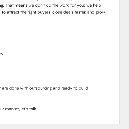
ng. That means we don’t do the work for you; we help 
to attract the right buyers, close deals faster, and grow 
y

are done with outsourcing and ready to build 
 market, let’s talk.