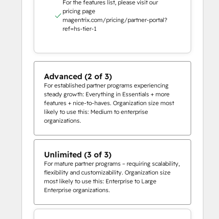
For the features list, please visit our
pricing page
magentrix.com/pricing/partner-portal?
ref=hs-tier-1
Advanced (2 of 3)
For established partner programs experiencing
steady growth: Everything in Essentials + more
features + nice-to-haves. Organization size most
likely to use this: Medium to enterprise
organizations.
Unlimited (3 of 3)
For mature partner programs – requiring scalability,
flexibility and customizability. Organization size
most likely to use this: Enterprise to Large
Enterprise organizations.