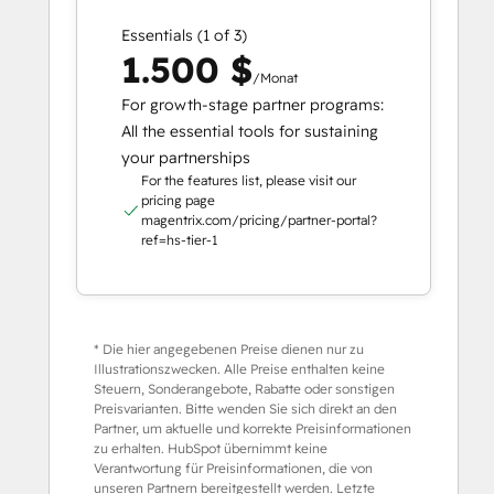
Essentials (1 of 3)
1.500 $
/Monat
For growth-stage partner programs:
All the essential tools for sustaining
your partnerships
For the features list, please visit our
pricing page
magentrix.com/pricing/partner-portal?
ref=hs-tier-1
* Die hier angegebenen Preise dienen nur zu
Illustrationszwecken. Alle Preise enthalten keine
Steuern, Sonderangebote, Rabatte oder sonstigen
Preisvarianten. Bitte wenden Sie sich direkt an den
Partner, um aktuelle und korrekte Preisinformationen
zu erhalten. HubSpot übernimmt keine
Verantwortung für Preisinformationen, die von
unseren Partnern bereitgestellt werden. Letzte