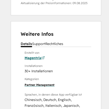
Aktualisierung der Preisinformationen:
09.08.2025
Weitere Infos
Details
Support
Rechtliches
Erstellt von
Magentrix
Installationen
30+ Installationen
Kategorien
Partner Management
Sprachen, in denen diese App verfügbar ist
Chinesisch
,
Deutsch
,
Englisch
,
Französisch
,
Italienisch
,
Japanisch
,