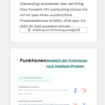
Onboardings entscheidet über den Erfolg 
Ihres Produkts. Mit UserGuiding können Sie 
mit ein paar Klicks wunderschöne 
Produkterlebnisse erstellen, ohne dass Sie 
dafür Ihr Geld ausgeben müssen.
Anleitung zur Einrichtung anzeigen
Die Integration zwischen UserGuiding und 
HubSpot erfolgt in beide Richtungen und in 
Echtzeit, sodass Sie nicht auf die 
Ausführung geplanter Jobs warten müssen.
Funktionen
Vergleich der Funktionen
nach HubSpot-Produkt