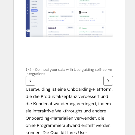
Elemente
anzuzeigen
1/5 - Connect your data with Userguiding self-serve
integrations
UserGuiding ist eine Onboarding-Plattform, 
die die Produktakzeptanz verbessert und 
die Kundenabwanderung verringert, indem 
sie interaktive Walkthroughs und andere 
Onboarding-Materialien verwendet, die 
ohne Programmieraufwand erstellt werden 
können. Die Qualität Ihres User 