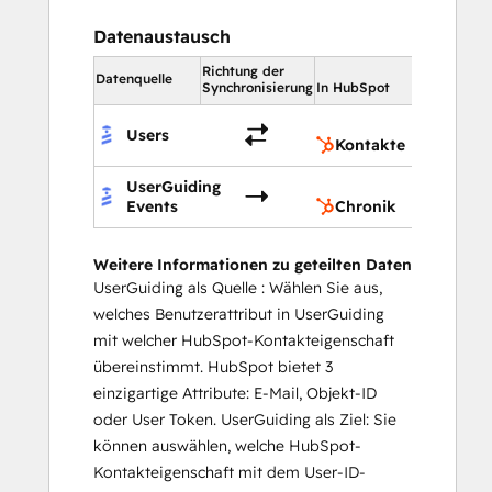
Datenaustausch
Richtung der
In HubSpo
Datenquelle
Synchronisierung
In HubSpot
Konta
Users
Kontakte
UserGuiding
Chron
Events
Chronik
Weitere Informationen zu geteilten Daten
UserGuiding als Quelle : Wählen Sie aus,
welches Benutzerattribut in UserGuiding
mit welcher HubSpot-Kontakteigenschaft
übereinstimmt. HubSpot bietet 3
einzigartige Attribute: E-Mail, Objekt-ID
oder User Token. UserGuiding als Ziel: Sie
können auswählen, welche HubSpot-
Kontakteigenschaft mit dem User-ID-