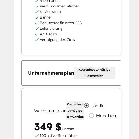
5 Domänen
Premium-Integrationen
KI-Assistent
Banner
Benutzerdefiniertes CSS
Lokalisierung
A/B-Tests
Verfolgung des Ziels
Kostenlose 14-tägige
Unternehmensplan
Testversion
Kostenlose
Jährlich
Wachstumsplan
14-tägige
Monatlich
Testversion
349 $
/Monat
100 aktive Reiseführer