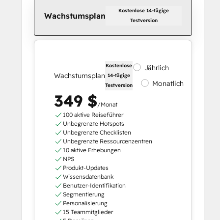
Kostenlose 14-tägige
Wachstumsplan
Testversion
Kostenlose
Jährlich
Wachstumsplan
14-tägige
Monatlich
Testversion
349 $
/Monat
100 aktive Reiseführer
Unbegrenzte Hotspots
Unbegrenzte Checklisten
Unbegrenzte Ressourcenzentren
10 aktive Erhebungen
NPS
Produkt-Updates
Wissensdatenbank
Benutzer-Identifikation
Segmentierung
Personalisierung
15 Teammitglieder