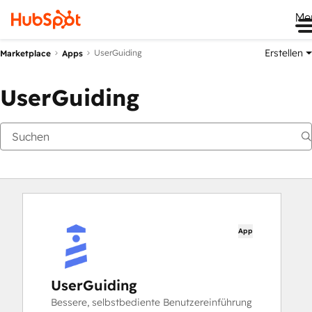
Me
Erstellen
UserGuiding
Marketplace
Apps
UserGuiding
App
UserGuiding
Bessere, selbstbediente Benutzereinführung