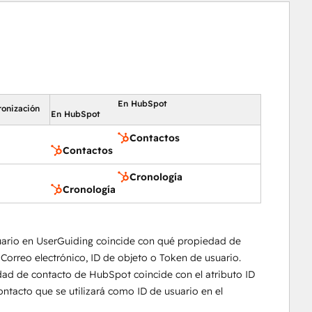
En HubSpot
ronización
En HubSpot
Contactos
Contactos
Cronología
Cronología
uario en UserGuiding coincide con qué propiedad de
Correo electrónico, ID de objeto o Token de usuario.
ad de contacto de HubSpot coincide con el atributo ID
ontacto que se utilizará como ID de usuario en el