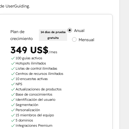
 de UserGuiding.
Anual
Plan de
14 días de prueba
crecimiento
gratuita
Mensual
349 US$
/mes
100 guías activos
Hotspots ilimitados
Listas de control ilimitadas
Centros de recursos ilimitados
10 encuestas activas
NPS
Actualizaciones de productos
Base de conocimientos
Identificación del usuario
Segmentación
Personalización
15 miembros del equipo
5 dominios
Integraciones Premium