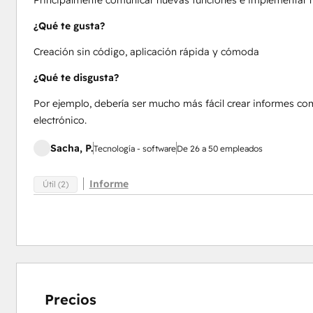
¿Qué te gusta?
Creación sin código, aplicación rápida y cómoda
¿Qué te disgusta?
Por ejemplo, debería ser mucho más fácil crear informes c
electrónico.
Sacha, P.
Tecnología - software
De 26 a 50 empleados
Informe
Útil (2)
Precios