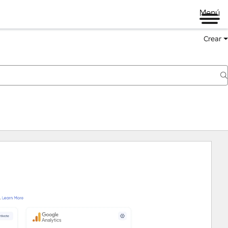
Menú
Crear