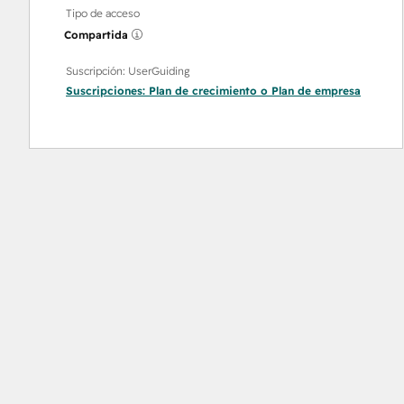
Tipo de acceso
Compartida
Suscripción: UserGuiding
Suscripciones:
Plan de crecimiento
o
Plan de empresa