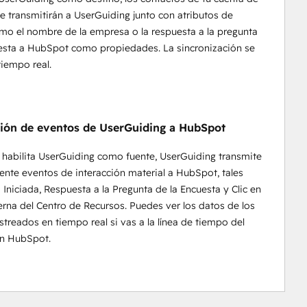
 transmitirán a UserGuiding junto con atributos de
mo el nombre de la empresa o la respuesta a la pregunta
esta a HubSpot como propiedades. La sincronización se
tiempo real.
ión de eventos de UserGuiding a HubSpot
habilita UserGuiding como fuente, UserGuiding transmite
nte eventos de interacción material a HubSpot, tales
Iniciada, Respuesta a la Pregunta de la Encuesta y Clic en
erna del Centro de Recursos. Puedes ver los datos de los
streados en tiempo real si vas a la línea de tiempo del
en HubSpot.