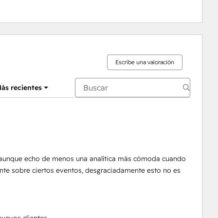
Escribe una valoración
ás recientes
s, aunque echo de menos una analítica más cómoda cuando
nte sobre ciertos eventos, desgraciadamente esto no es
uevos clientes.