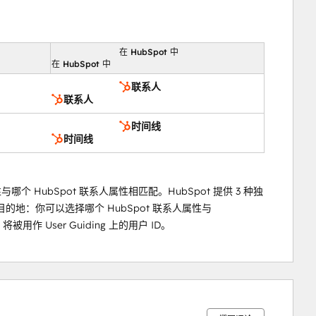
在 HubSpot 中
向
在 HubSpot 中
联系人
联系人
时间线
时间线
属性与哪个 HubSpot 联系人属性相匹配。HubSpot 提供 3 种独
作为目的地：你可以选择哪个 HubSpot 联系人属性与
用作 User Guiding 上的用户 ID。