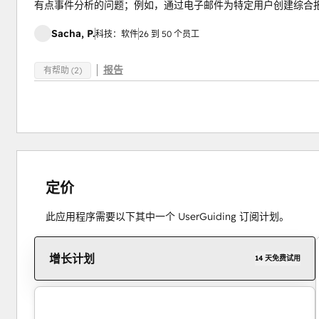
有点事件分析的问题；例如，通过电子邮件为特定用户创建综合
Sacha, P.
科技：软件
26 到 50 个员工
报告
有帮助 (2)
定价
此应用程序需要以下其中一个 UserGuiding 订阅计划。
增长计划
14 天免费试用