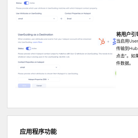
将用户引导
当启用Use
传输到Hub
点击"。如
件数据。
应用程序功能