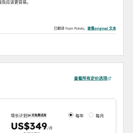
报告应该更容易。
已翻译 from Polski。
查看original 文本
查看所有定价选项
增长计划
每年
每月
14 天免费试用
US$349
/月