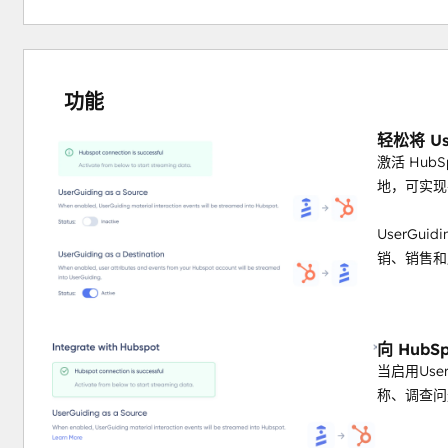
功能
轻松将 Us
激活 Hub
地，可实现
UserGu
销、销售和
向 Hub
当启用Use
称、调查问