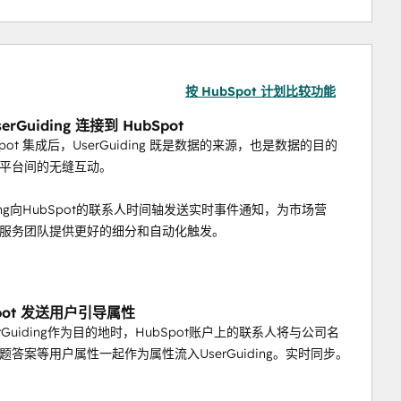
按 HubSpot 计划比较功能
erGuiding 连接到 HubSpot
Spot 集成后，UserGuiding 既是数据的来源，也是数据的目的
平台间的无缝互动。
iding向HubSpot的联系人时间轴发送实时事件通知，为市场营
服务团队提供更好的细分和自动化触发。
Spot 发送用户引导属性
rGuiding作为目的地时，HubSpot账户上的联系人将与公司名
题答案等用户属性一起作为属性流入UserGuiding。实时同步。