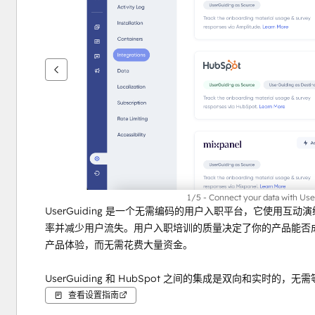
键
查
看
其
他
项
1/5 - Connect your data with Use
UserGuiding 是一个无需编码的用户入职平台，它使用
率并减少用户流失。用户入职培训的质量决定了你的产品能否成功。
产品体验，而无需花费大量资金。
UserGuiding 和 HubSpot 之间的集成是双向和实时的
查看设置指南