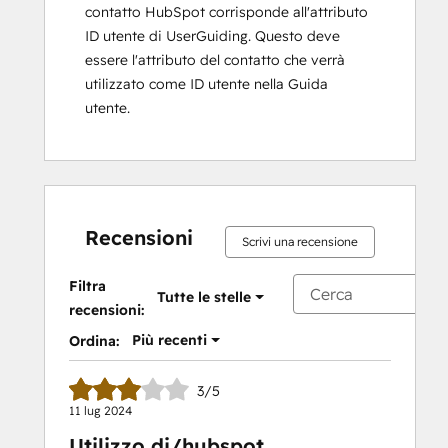
contatto HubSpot corrisponde all'attributo
ID utente di UserGuiding. Questo deve
essere l'attributo del contatto che verrà
utilizzato come ID utente nella Guida
utente.
Recensioni
Scrivi una recensione
Filtra
Tutte le stelle
recensioni:
Più recenti
Ordina:
3/5
11 lug 2024
Utilizzo di/hubspot