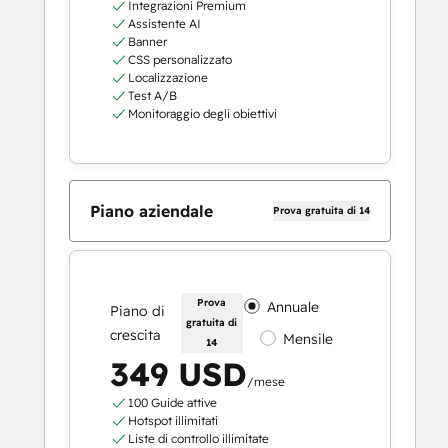
Integrazioni Premium
Assistente AI
Banner
CSS personalizzato
Localizzazione
Test A/B
Monitoraggio degli obiettivi
Piano aziendale
Prova gratuita di 14
Prova
Annuale
Piano di
gratuita di
crescita
Mensile
14
349 USD
/mese
100 Guide attive
Hotspot illimitati
Liste di controllo illimitate