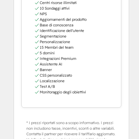
Centri risorse illimitati
10 Sondaggi attivi
NPS
Aggiornamenti del prodotto
Base di conoscenza
Identificazione dell'utente
Segmentazione
Personalizzazione
15 Membri del team
5 domini
Integrazioni Premium
Assistente AI
Banner
CSS personalizzato
Localizzazione
Test A/B
Monitoraggio degli obiettivi
* I prezzi riportati sono a scopo informativo. I prezzi
non includono tasse, incentivi, sconti o altre variabili.
Contatta il partner per ricevere il tariffario aggiornato.