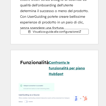
qualità dell'onboarding dell'utente 
determina il successo o meno del prodotto. 
Con UserGuiding potete creare bellissime 
esperienze di prodotto in un paio di clic, 
senza spendere una fortuna.
Visualizza guida alla configurazione
L'integrazione tra UserGuiding e HubSpot è 
bidirezionale e in tempo reale, eliminando 
la necessità di attendere l'esecuzione di 
lavori programmati.
Funzionalità
Confronta le
funzionalità per piano
HubSpot