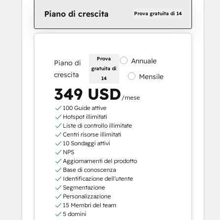
Piano di crescita
Prova gratuita di 14
Prova
Annuale
Piano di
gratuita di
crescita
Mensile
14
349 USD
/mese
100 Guide attive
Hotspot illimitati
Liste di controllo illimitate
Centri risorse illimitati
10 Sondaggi attivi
NPS
Aggiornamenti del prodotto
Base di conoscenza
Identificazione dell'utente
Segmentazione
Personalizzazione
15 Membri del team
5 domini