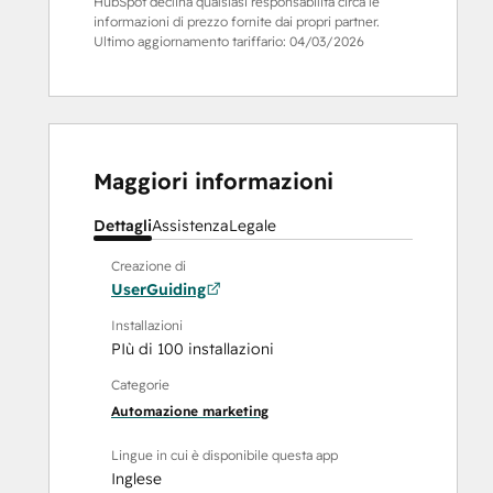
HubSpot declina qualsiasi responsabilità circa le
informazioni di prezzo fornite dai propri partner.
Ultimo aggiornamento tariffario:
04/03/2026
Maggiori informazioni
Dettagli
Assistenza
Legale
Creazione di
UserGuiding
Installazioni
PIù di 100 installazioni
Categorie
Automazione marketing
Lingue in cui è disponibile questa app
Inglese