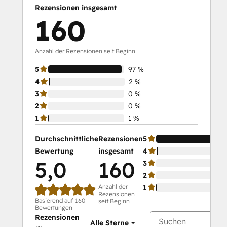
Rezensionen insgesamt
160
Anzahl der Rezensionen seit Beginn
5
97 %
4
2 %
3
0 %
2
0 %
1
1 %
Durchschnittliche
Rezensionen
5
Bewertung
insgesamt
4
5,0
160
3
2
Anzahl der
1
Rezensionen
Basierend auf 160
seit Beginn
Bewertungen
Rezensionen
Alle Sterne