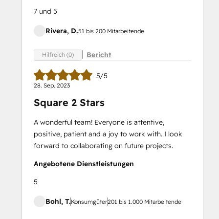
7 und 5
Rivera, D.
51 bis 200 Mitarbeitende
Bericht
Hilfreich (0)
5/5
28. Sep. 2023
Square 2 Stars
A wonderful team! Everyone is attentive,
positive, patient and a joy to work with. I look
forward to collaborating on future projects.
Angebotene Dienstleistungen
5
Bohl, T.
Konsumgüter
201 bis 1.000 Mitarbeitende