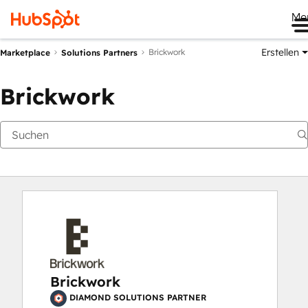
Me
Erstellen
Brickwork
Marketplace
Solutions Partners
Brickwork
Brickwork
DIAMOND SOLUTIONS PARTNER