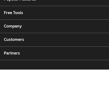
Free Tools
Company
Customers
Partners