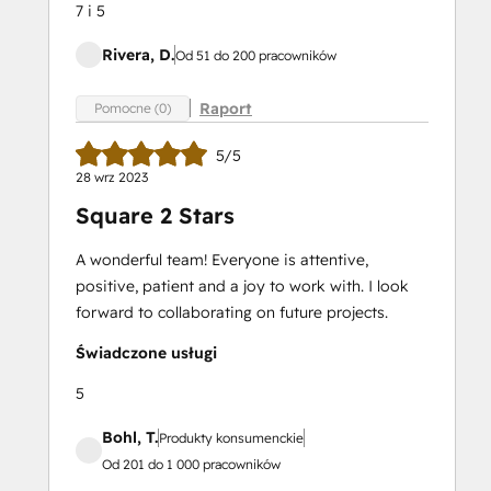
7 i 5
Rivera, D.
Od 51 do 200 pracowników
Raport
Pomocne (0)
5/5
28 wrz 2023
Square 2 Stars
A wonderful team! Everyone is attentive,
positive, patient and a joy to work with. I look
forward to collaborating on future projects.
Świadczone usługi
5
Bohl, T.
Produkty konsumenckie
Od 201 do 1 000 pracowników