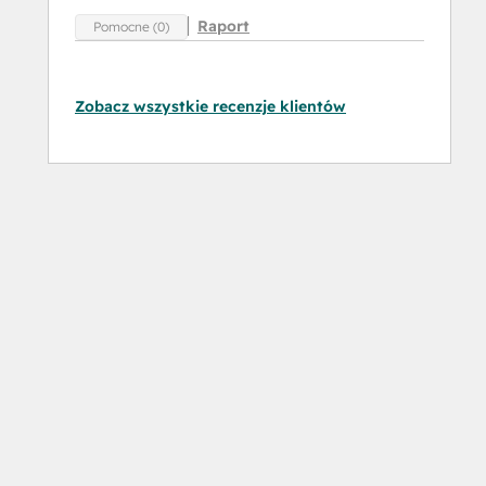
Raport
Pomocne (0)
Zobacz wszystkie recenzje klientów