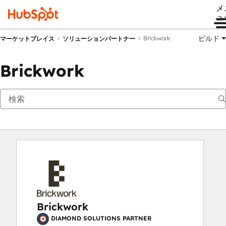
メ
ュ
ビルド
Brickwork
マーケットプレイス
ソリューションパートナー
Brickwork
Brickwork
DIAMOND SOLUTIONS PARTNER