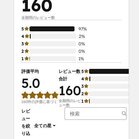
160
全期間のレビュー数
5
97%
4
2%
3
0%
2
0%
1
1%
評価平均
レビュー数
5
5.0
合計
4
160
3
2
全期間のレビ
1
160件の評価に基づく
ュー数
レビ
ュー
全ての星
を絞
り込