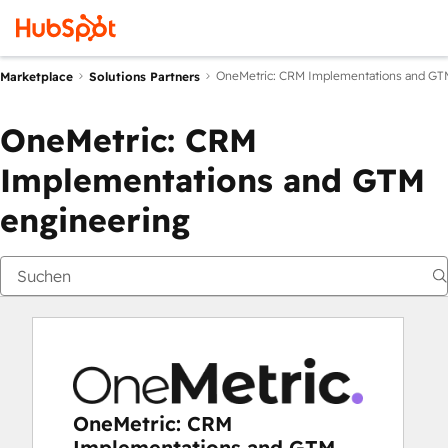
OneMetric: CRM Implementations and GT
Marketplace
Solutions Partners
OneMetric: CRM
Implementations and GTM
engineering
OneMetric: CRM
Implementations and GTM