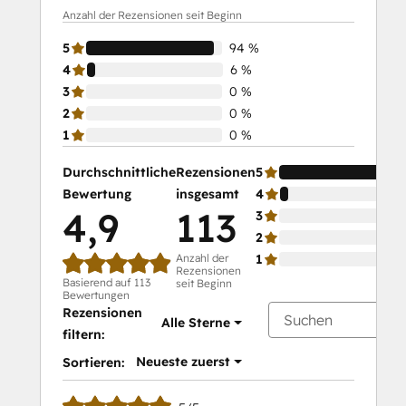
Anzahl der Rezensionen seit Beginn
5
94 %
4
6 %
3
0 %
2
0 %
1
0 %
Durchschnittliche
Rezensionen
5
Bewertung
insgesamt
4
4,9
113
3
2
Anzahl der
1
Rezensionen
Basierend auf 113
seit Beginn
Bewertungen
Rezensionen
Alle Sterne
filtern:
Neueste zuerst
Sortieren: