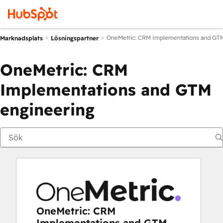
OneMetric: CRM Implementations and GTM
Marknadsplats
Lösningspartner
OneMetric: CRM
Implementations and GTM
engineering
OneMetric: CRM
Implementations and GTM