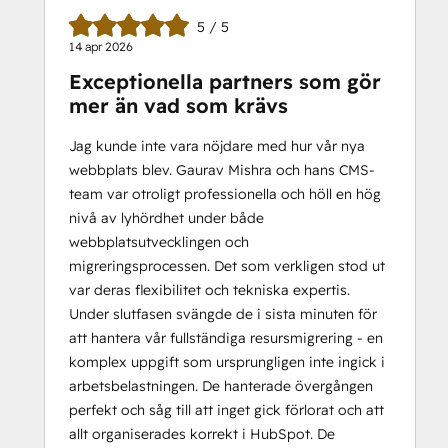
5 / 5
14 apr 2026
Exceptionella partners som gör
mer än vad som krävs
Jag kunde inte vara nöjdare med hur vår nya
webbplats blev. Gaurav Mishra och hans CMS-
team var otroligt professionella och höll en hög
nivå av lyhördhet under både
webbplatsutvecklingen och
migreringsprocessen. Det som verkligen stod ut
var deras flexibilitet och tekniska expertis.
Under slutfasen svängde de i sista minuten för
att hantera vår fullständiga resursmigrering - en
komplex uppgift som ursprungligen inte ingick i
arbetsbelastningen. De hanterade övergången
perfekt och såg till att inget gick förlorat och att
allt organiserades korrekt i HubSpot. De