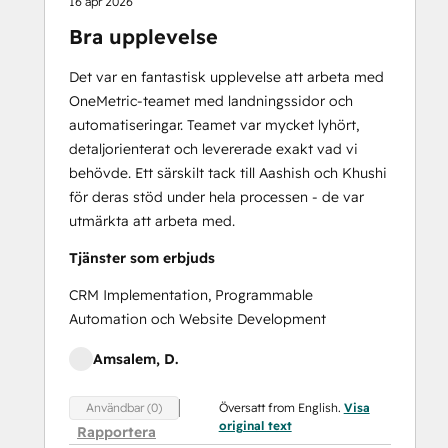
16 apr 2026
Bra upplevelse
Det var en fantastisk upplevelse att arbeta med
OneMetric-teamet med landningssidor och
automatiseringar. Teamet var mycket lyhört,
detaljorienterat och levererade exakt vad vi
behövde. Ett särskilt tack till Aashish och Khushi
för deras stöd under hela processen - de var
utmärkta att arbeta med.
Tjänster som erbjuds
CRM Implementation, Programmable
Automation och Website Development
Amsalem, D.
Översatt from English.
Visa
Användbar (0)
original text
Rapportera