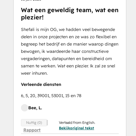
Wat een geweldig team, wat een
plezier!
Shefali is mijn OG, we hadden veel bewegende
delen in onze projecten en ze was zo flexibel en
begreep het bedrijf en de manier waarop dingen
bewogen, ik waardeerde haar constructieve
vergaderingen, datapunten en bereidheid om
samen te werken. Wat een plezier. Ik zal ze snel
weer inhuren.
Verleende diensten
6, 5, 20, 39001, 53001, 15 en 78
Bee, L.
Vertaald from English.
Nuttig (0)
Bekijkoriginal tekst
Rapport