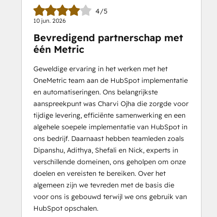
4/5
10 jun. 2026
Bevredigend partnerschap met
één Metric
Geweldige ervaring in het werken met het
OneMetric team aan de HubSpot implementatie
en automatiseringen. Ons belangrijkste
aanspreekpunt was Charvi Ojha die zorgde voor
tijdige levering, efficiënte samenwerking en een
algehele soepele implementatie van HubSpot in
ons bedrijf. Daarnaast hebben teamleden zoals
Dipanshu, Adithya, Shefali en Nick, experts in
verschillende domeinen, ons geholpen om onze
doelen en vereisten te bereiken. Over het
algemeen zijn we tevreden met de basis die
voor ons is gebouwd terwijl we ons gebruik van
HubSpot opschalen.