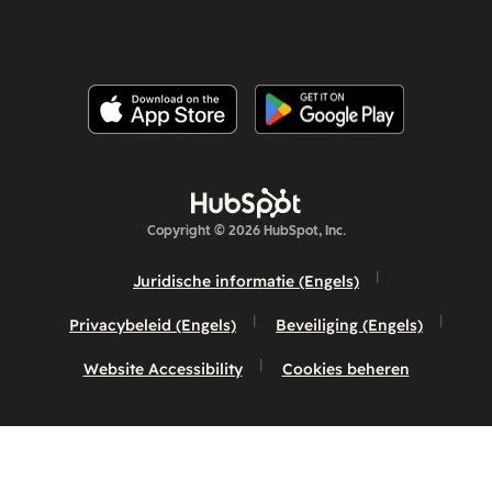
Copyright © 2026 HubSpot, Inc.
Juridische informatie (Engels)
Privacybeleid (Engels)
Beveiliging (Engels)
Website Accessibility
Cookies beheren