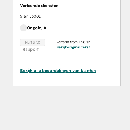
Verleende diensten
5 en 53001
Ongole, A.
Vertaald from English.
Nuttig (0)
Bekijkoriginal tekst
Rapport
Bekijk alle beoordelingen van klanten