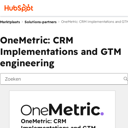
OneMetric: CRM Implementations and GTM
Marktplaats
Solutions-partners
OneMetric: CRM
Implementations and GTM
engineering
OneMetric: CRM
Implementations and GTM