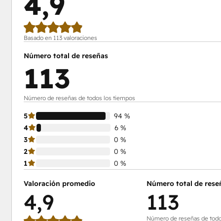
4,9
Basado en 113 valoraciones
Número total de reseñas
113
Número de reseñas de todos los tiempos
5
94 %
4
6 %
3
0 %
2
0 %
1
0 %
Valoración promedio
Número total de rese
4,9
113
Número de reseñas de todo