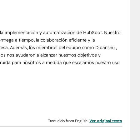
 la implementación y automatización de HubSpot. Nuestro
ntrega a tiempo, la colaboración eficiente y la
esa. Además, los miembros del equipo como Dipanshu ,
ios nos ayudaron a alcanzar nuestros objetivos y
struida para nosotros a medida que escalamos nuestro uso
Traducido from English.
Ver original texto