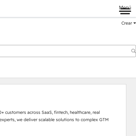
Menú
Crear
 customers across SaaS, fintech, healthcare, real 
experts, we deliver scalable solutions to complex GTM 