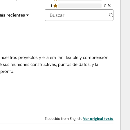
1
0 %
ás recientes
uestros proyectos y ella era tan flexible y comprensión
 sus reuniones constructivas, puntos de datos, y la
 pronto.
Traducido from English.
Ver original texto