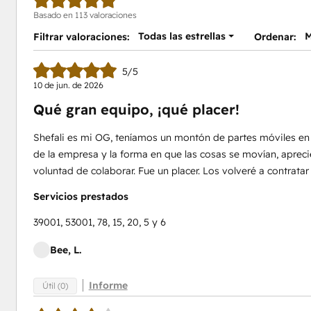
Basado en 113 valoraciones
Todas las estrellas
M
Filtrar valoraciones:
Ordenar:
5/5
10 de jun. de 2026
Qué gran equipo, ¡qué placer!
Shefali es mi OG, teníamos un montón de partes móviles en n
de la empresa y la forma en que las cosas se movían, aprecié
voluntad de colaborar. Fue un placer. Los volveré a contratar
Servicios prestados
39001, 53001, 78, 15, 20, 5 y 6
Bee, L.
Informe
Útil (0)