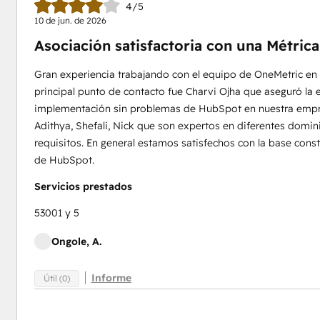
4/5
10 de jun. de 2026
Asociación satisfactoria con una Métrica
Gran experiencia trabajando con el equipo de OneMetric en
principal punto de contacto fue Charvi Ojha que aseguró la e
implementación sin problemas de HubSpot en nuestra empr
Adithya, Shefali, Nick que son expertos en diferentes domin
requisitos. En general estamos satisfechos con la base con
de HubSpot.
Servicios prestados
53001 y 5
Ongole, A.
Informe
Útil (0)