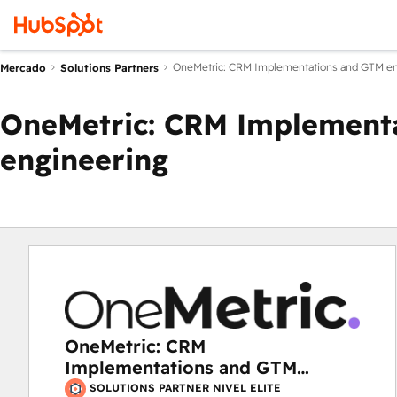
OneMetric: CRM Implementations and GTM en
Mercado
Solutions Partners
OneMetric: CRM Implement
engineering
OneMetric: CRM
Implementations and GTM
engineering
SOLUTIONS PARTNER NIVEL ELITE