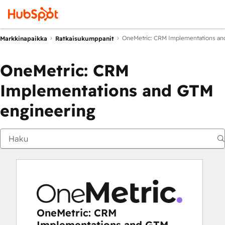
OneMetric: CRM Implementations an
Markkinapaikka
Ratkaisukumppanit
OneMetric: CRM
Implementations and GTM
engineering
OneMetric: CRM
Implementations and GTM