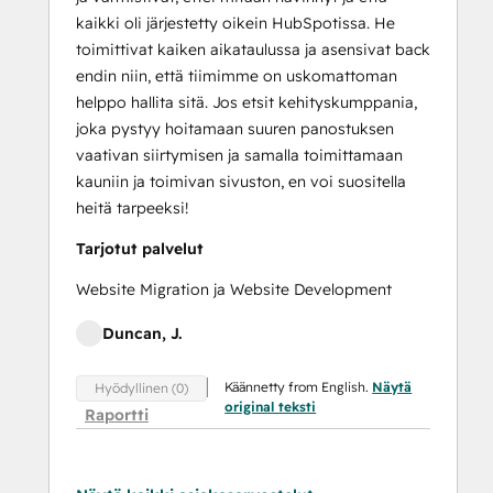
kaikki oli järjestetty oikein HubSpotissa. He
toimittivat kaiken aikataulussa ja asensivat back
endin niin, että tiimimme on uskomattoman
helppo hallita sitä. Jos etsit kehityskumppania,
joka pystyy hoitamaan suuren panostuksen
vaativan siirtymisen ja samalla toimittamaan
kauniin ja toimivan sivuston, en voi suositella
heitä tarpeeksi!
Tarjotut palvelut
Website Migration ja Website Development
Duncan, J.
Käännetty from English.
Näytä
Hyödyllinen (0)
original teksti
Raportti