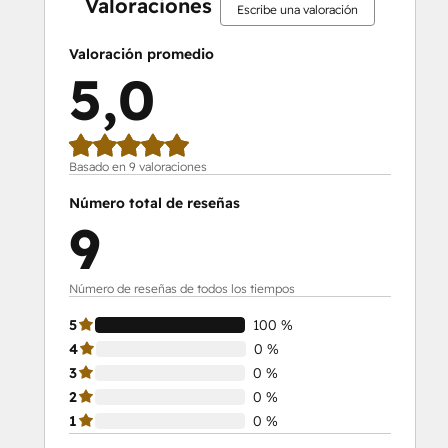
Valoraciones
Escribe una valoración
Valoración promedio
5,0
Basado en 9 valoraciones
Número total de reseñas
9
Número de reseñas de todos los tiempos
5
100 %
4
0 %
3
0 %
2
0 %
1
0 %