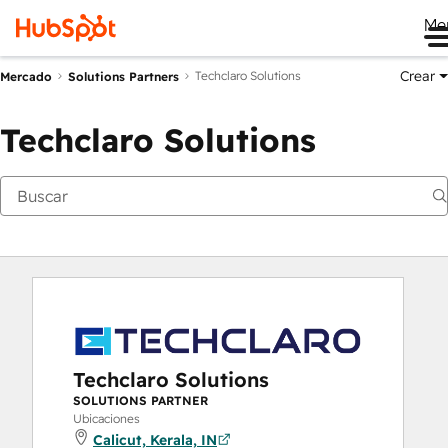
Me
Crear
Techclaro Solutions
Mercado
Solutions Partners
Techclaro Solutions
Techclaro Solutions
SOLUTIONS PARTNER
Ubicaciones
Calicut, Kerala, IN