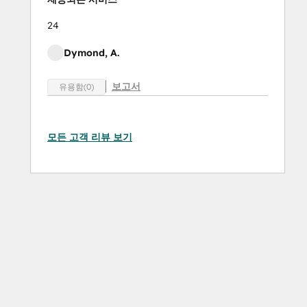
24
Dymond, A.
보고서
유용함(0)
모든 고객 리뷰 보기