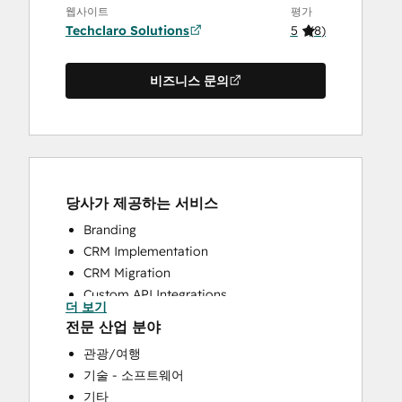
웹사이트
평가
Techclaro Solutions
5
(
8
)
비즈니스 문의
당사가 제공하는 서비스
Branding
CRM Implementation
CRM Migration
Custom API Integrations
더 보기
Knowledge Base Development
전문 산업 분야
Search Engine Optimization
관광/여행
Website Design
기술 - 소프트웨어
Website Development
기타