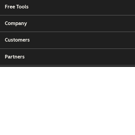
Free Tools
Company
Customers
Partners
Copyright © 2026 HubSpot, Inc.