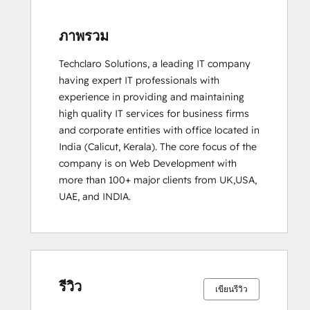
ภาพรวม
Techclaro Solutions, a leading IT company 
having expert IT professionals with 
experience in providing and maintaining 
high quality IT services for business firms 
and corporate entities with office located in 
India (Calicut, Kerala). The core focus of the 
company is on Web Development with 
more than 100+ major clients from UK,USA, 
UAE, and INDIA.
เสร็จ
เสร็จ
เสร็จ
เสร็จ
เสร็จ
เสร็จ
เสร็จ
เสร็จ
เสร็จ
เสร็จ
สมบูรณ์
สมบูรณ์
สมบูรณ์
สมบูรณ์
สมบูรณ์
สมบูรณ์
สมบูรณ์
สมบูรณ์
สมบูรณ์
สมบูรณ์
0%
0%
0%
0%
100%
0%
0%
0%
0%
100%
รีวิว
เขียนรีวิว