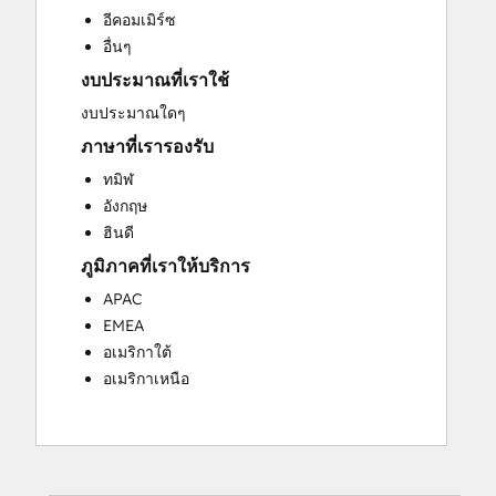
Website Migration
อีคอมเมิร์ซ
อื่นๆ
งบประมาณที่เราใช้
งบประมาณใดๆ
ภาษาที่เรารองรับ
ทมิฬ
อังกฤษ
ฮินดี
ภูมิภาคที่เราให้บริการ
APAC
EMEA
อเมริกาใต้
อเมริกาเหนือ