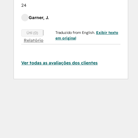
24
Garner, J.
Traduzido from English.
Exibir texto
Útil (0)
em original
Relatório
Ver todas as avaliações dos clientes