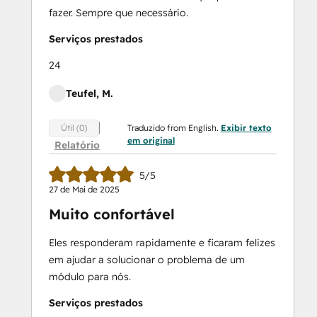
fazer. Sempre que necessário.
Serviços prestados
24
Teufel, M.
Traduzido from English.
Exibir texto
Útil (0)
em original
Relatório
5/5
27 de Mai de 2025
Muito confortável
Eles responderam rapidamente e ficaram felizes
em ajudar a solucionar o problema de um
módulo para nós.
Serviços prestados