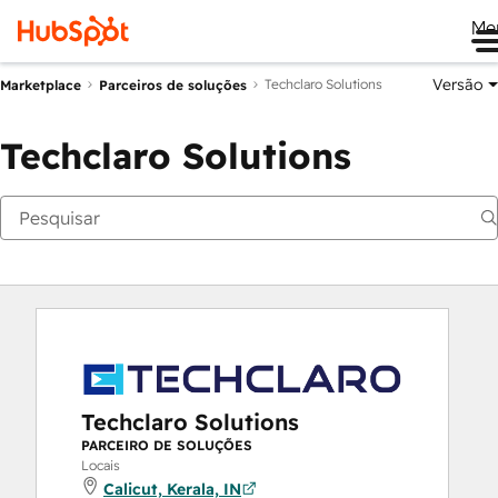
Me
Versão
Techclaro Solutions
Marketplace
Parceiros de soluções
Techclaro Solutions
Techclaro Solutions
PARCEIRO DE SOLUÇÕES
Locais
Calicut, Kerala, IN