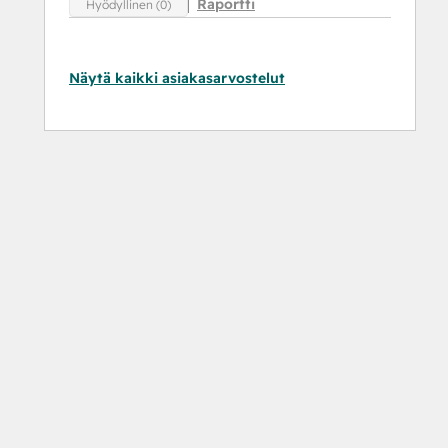
Raportti
Hyödyllinen (0)
Näytä kaikki asiakasarvostelut