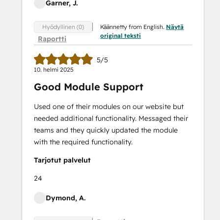
Garner, J.
Käännetty from English.
Näytä
Hyödyllinen (0)
original teksti
Raportti
5/5
10. helmi 2025
Good Module Support
Used one of their modules on our website but
needed additional functionality. Messaged their
teams and they quickly updated the module
with the required functionality.
Tarjotut palvelut
24
Dymond, A.