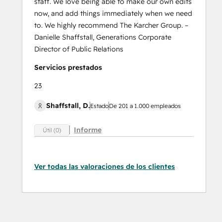
staff. We love being able to make our own edits
now, and add things immediately when we need
to. We highly recommend The Karcher Group. –
Danielle Shaffstall, Generations Corporate
Director of Public Relations
Servicios prestados
23
Shaffstall, D.
Estado
De 201 a 1.000 empleados
Informe
Útil (0)
Ver todas las valoraciones de los clientes