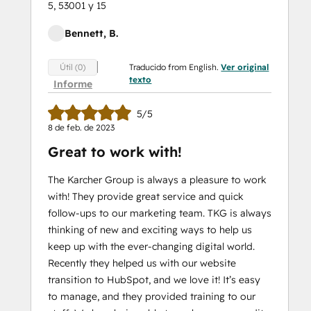
5, 53001 y 15
Bennett, B.
Traducido from English.
Ver original
Útil (0)
texto
Informe
5/5
8 de feb. de 2023
Great to work with!
The Karcher Group is always a pleasure to work
with! They provide great service and quick
follow-ups to our marketing team. TKG is always
thinking of new and exciting ways to help us
keep up with the ever-changing digital world.
Recently they helped us with our website
transition to HubSpot, and we love it! It’s easy
to manage, and they provided training to our