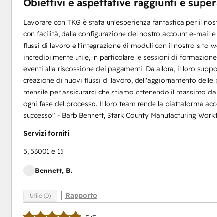
Obiettivi e aspettative raggiunti e super
Lavorare con TKG è stata un'esperienza fantastica per il nos
con facilità, dalla configurazione del nostro account e-mail e l
flussi di lavoro e l'integrazione di moduli con il nostro sito
incredibilmente utile, in particolare le sessioni di formazione c
eventi alla riscossione dei pagamenti. Da allora, il loro suppo
creazione di nuovi flussi di lavoro, dell'aggiornamento delle
mensile per assicurarci che stiamo ottenendo il massimo da
ogni fase del processo. Il loro team rende la piattaforma acc
successo" - Barb Bennett, Stark County Manufacturing Work
Servizi forniti
5, 53001 e 15
Bennett, B.
Rapporto
Utile (0)