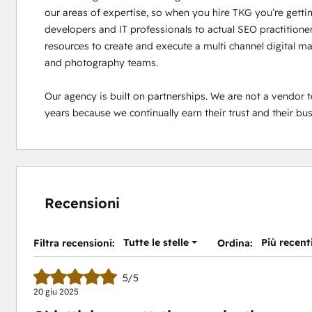
our areas of expertise, so when you hire TKG you’re gett
developers and IT professionals to actual SEO practitione
resources to create and execute a multi channel digital ma
and photography teams.

Our agency is built on partnerships. We are not a vendor to 
years because we continually earn their trust and their bus
Recensioni
Tutte le stelle
Più recent
Filtra recensioni:
Ordina:
5/5
20 giu 2025