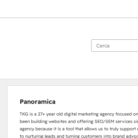
Panoramica
TKG is a 27+ year old digital marketing agency focused on
been building websites and offering SEO/SEM services si
agency because it is a tool that allows us to truly support 
to nurturing leads and turning customers into brand advoc