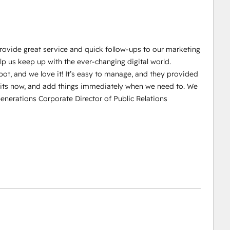
rovide great service and quick follow-ups to our marketing
p us keep up with the ever-changing digital world.
ot, and we love it! It’s easy to manage, and they provided
edits now, and add things immediately when we need to. We
enerations Corporate Director of Public Relations