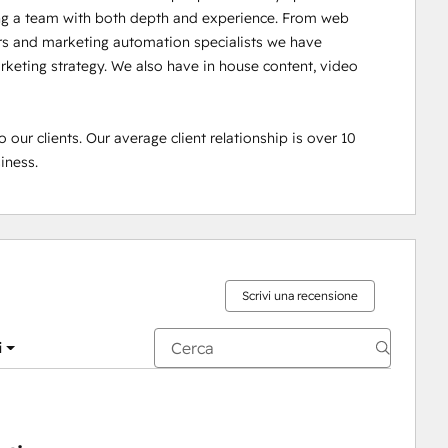
ing a team with both depth and experience. From web 
rs and marketing automation specialists we have 
rketing strategy. We also have in house content, video 
our clients. Our average client relationship is over 10 
iness.
Scrivi una recensione
i