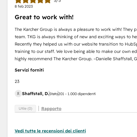
5/5
8 feb 2023
Great to work with!
The Karcher Group is always a pleasure to work with! They p
team. TKG is always thinking of new and exciting ways to hel
Recently they helped us with our website transition to HubSp
training to our staff. We love being able to make our own 
highly recommend The Karcher Group. –Danielle Shaffstall, G
Servizi forniti
23
Shaffstall, D.
Stato
201 - 1.000 dipendenti
Rapporto
Utile (0)
Vedi tutte le recensioni dei clienti