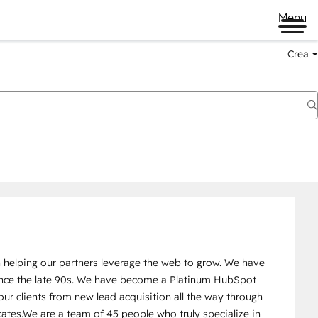
Menu
Crea
 helping our partners leverage the web to grow. We have 
nce the late 90s. We have become a Platinum HubSpot 
our clients from new lead acquisition all the way through 
ates.We are a team of 45 people who truly specialize in 