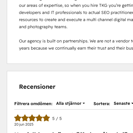
our areas of expertise, so when you hire TKG you’re gett
developers and IT professionals to actual SEO practitione
resources to create and execute a multi channel digital ma
and photography teams.

Our agency is built on partnerships. We are not a vendor to 
years because we continually earn their trust and their bus
Recensioner
Alla stjärnor
Senaste
Filtrera omdömen:
Sortera:
5 / 5
20 jun 2025