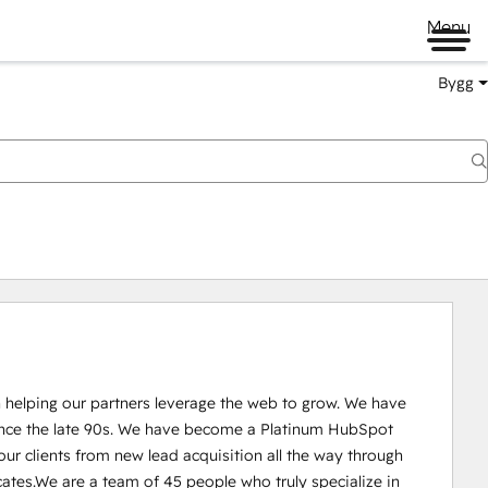
Menu
Bygg
 helping our partners leverage the web to grow. We have 
nce the late 90s. We have become a Platinum HubSpot 
our clients from new lead acquisition all the way through 
ates.We are a team of 45 people who truly specialize in 