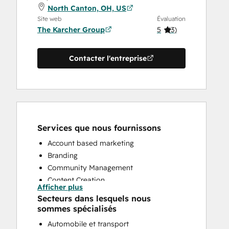
North Canton, OH, US
Site web
Évaluation
The Karcher Group
5
(
3
)
Contacter l'entreprise
Services que nous fournissons
Account based marketing
Branding
Community Management
Content Creation
Afficher plus
Conversational Marketing
Secteurs dans lesquels nous
CRM Implementation
sommes spécialisés
CRM Migration
Automobile et transport