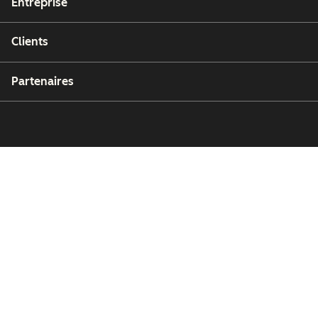
Entreprise
Clients
Partenaires
Copyright © 2026 HubSpot, Inc.
Centre de ressources juridiques