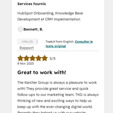
Services fournis
HubSpot Onboarding, Knowledge Base
Development et CRM Implementation
Bennett, B.
Traduit from English.
Consulter le
Utile (0)
texte original
Rapport
5/5
8 févr. 2023
Great to work with!
The Karcher Group is always a pleasure to work
with! They provide great service and quick
follow-ups to our marketing team. TKG is always
thinking of new and exciting ways to help us
keep up with the ever-changing digital world.
Recently they helped us with our website