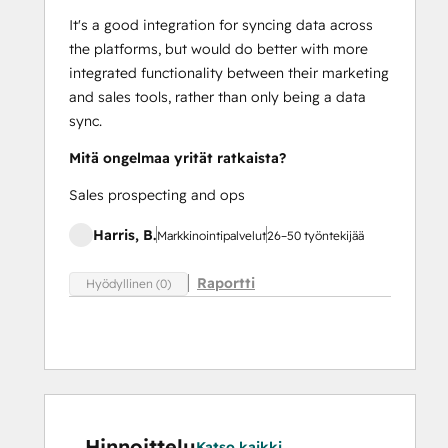
It's a good integration for syncing data across
the platforms, but would do better with more
integrated functionality between their marketing
and sales tools, rather than only being a data
sync.
Mitä ongelmaa yrität ratkaista?
Sales prospecting and ops
Harris, B.
Markkinointipalvelut
26–50 työntekijää
Raportti
Hyödyllinen (0)
Hinnoittelu
Katso kaikki