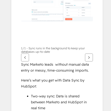
1/1 - Sync runs in the background to keep your
databases up-to-date
Sync Marketo leads  without manual data 
entry or messy, time-consuming imports.
Here’s what you get with Data Sync by 
HubSpot:
Two-way sync: Data is shared 
between Marketo and HubSpot in 
real time