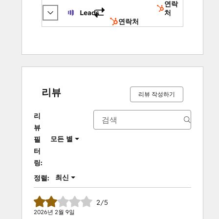
연락
Leads
처
연락처
리뷰
리뷰 작성하기
리
뷰
모든 별
필
터
링:
최신
정렬:
2/5
2026년 2월 9일