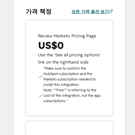
가격 책정
모든 가격 옵션 보기
Review Marketo Pricing Page
US$0
Use the 'See all pricing options'
link on the righthand side
"Make sure to confirm the
HubSpot subscription and the
Marketo subscription needed to
install this integration
Note: ""Free"" is referring to the
cost of the integration, not the app
subscriptions "