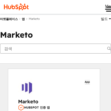
Me
빌드
Marketo
마켓플레이스
앱
Marketo
App
Marketo
HUBSPOT 인증 앱