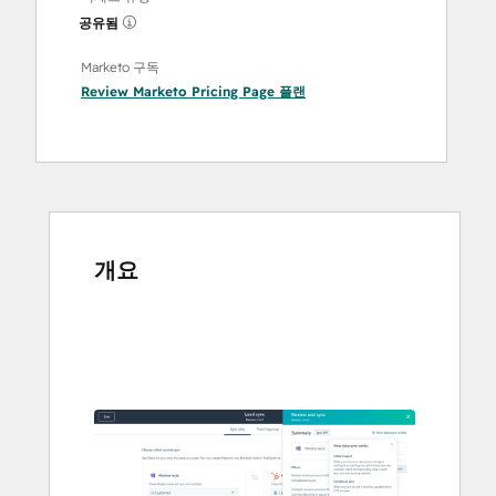
공유됨
Marketo 구독
Review Marketo Pricing Page
플랜
개요
다
른
항
목
을
보
려