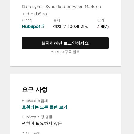
Data sync - Sync data between Marketo
and HubSpot
제작자
설치
평가
HubSpot
설치 수 100개 이상
3
(
2
)
설치하려면 로그인하세요.
Marketo 구독 필요
요구 사항
HubSpot 요금제
호환되는 모든 플랜 보기
HubSpot 계정 권한
권한이 필요하지 않음
액세스 유형