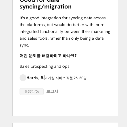
syncing/migration
It's a good integration for syncing data across
the platforms, but would do better with more
integrated functionality between their marketing
and sales tools, rather than only being a data
sync.
어떤 문제를 해결하려고 하나요?
Sales prospecting and ops
Harris, B.
마케팅 서비스
직원 26~50명
보고서
유용함(0)