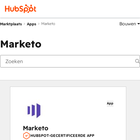
Bouwen
Marketo
Marktplaats
Apps
Marketo
App
Marketo
HUBSPOT-GECERTIFICEERDE APP