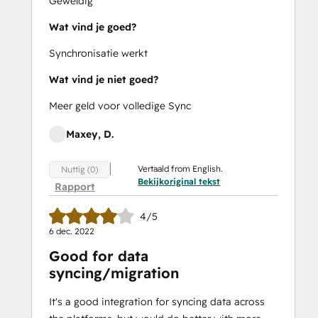
Geweldig
Wat vind je goed?
Synchronisatie werkt
Wat vind je niet goed?
Meer geld voor volledige Sync
Maxey, D.
Vertaald from English.
Nuttig (0)
Bekijkoriginal tekst
Rapport
4/5
6 dec. 2022
Good for data
syncing/migration
It's a good integration for syncing data across