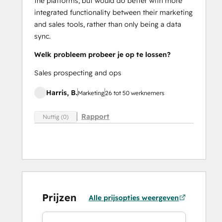
the platforms, but would do better with more
integrated functionality between their marketing
and sales tools, rather than only being a data
sync.
Welk probleem probeer je op te lossen?
Sales prospecting and ops
Harris, B.
Marketing
26 tot 50 werknemers
Rapport
Nuttig (0)
Prijzen
Alle prijsopties weergeven