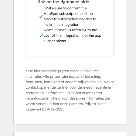
link on the righthand side
"Make sure to confirm the
HubSpot subscription and the
Marketo subscription needed to
install this integration
Note: ""Free"" is referring to the
cost of the integration, not the app
subscriptions "
* De hier vermelde prijzen dienen alleen ter
illustratie. Alle prijzen zijn exclusief belasting,
bonussen, kortingen of andere prijsvariabelen. Neem
contact op met de partner voor de meest recente en
correcte prijsinformatie. HubSpot erkent geen
verantwoordelijkheid voor deze prijsinformatie, die
wordt verstrekt door onze partners. Prijzen laatst
bijgewerkt:
19-12-2025