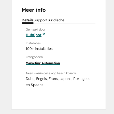
Meer info
Details
Support
Juridische
Gemaakt door
HubSpot
Installaties
100+ installaties
Categorieën
Marketing Automation
Talen waarin deze app beschikbaar is
Duits
,
Engels
,
Frans
,
Japans
,
Portugees
en
Spaans