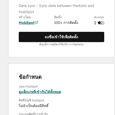
Data sync - Sync data between Marketo and
HubSpot
สร้างโดย
ติดตั้ง
คะแนน
HubSpot
100+ การติดตั้ง
3
(
2
)
ลงชื่อเข้าใช้เพื่อติดตั้ง
ต้องมีการสมัครใช้บริการ Marketo
ข้อกำหนด
แผน HubSpot
ดูแพ็กเกจที่เข้ากันได้ทั้งหมด
สิทธิ์บัญชี HubSpot
ไม่จำเป็นต้องมีสิทธิ์
ประเภทสิทธิ์การเข้าถึง