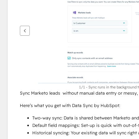
เพื่อ
ดู
ราย
กา
รอื่นๆ
1/1 - Sync runs in the background 
Sync Marketo leads  without manual data entry or messy,
Here’s what you get with Data Sync by HubSpot:
Two-way sync: Data is shared between Marketo and
Default field mappings: Set-up is quick with out-of
Historical syncing: Your existing data will sync rig