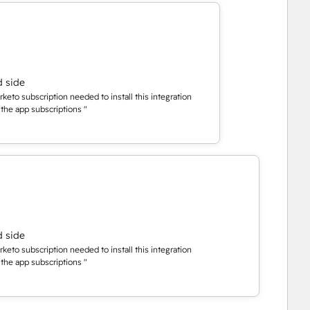
d side
eto subscription needed to install this integration
t the app subscriptions "
d side
eto subscription needed to install this integration
t the app subscriptions "