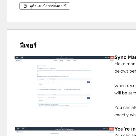
ดูคำแนะนำการตั้งค่า
ฟีเจอร์
Sync Mar
Make manua
below) be
When recor
will be au
You can al
exactly wh
You’re in
You can se