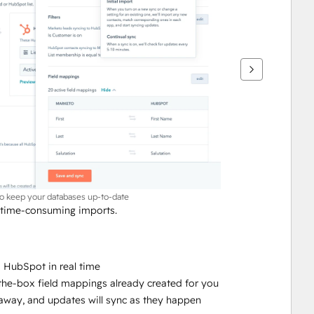
to keep your databases up-to-date
 time-consuming imports.
 HubSpot in real time
-the-box field mappings already created for you
ht away, and updates will sync as they happen