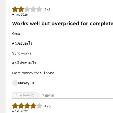
2/5
9 ก.พ. 2026
Works well but overpriced for complete
Great
คุณชอบอะไร
Sync works
คุณไม่ชอบอะไร
More money for full Sync
Maxey, D.
รายงาน
มีประโยชน์ (0)
4/5
6 ธ.ค. 2022