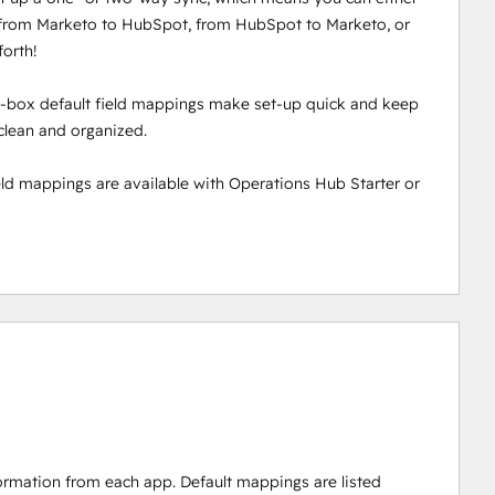
 from Marketo to HubSpot, from HubSpot to Marketo, or
orth!
-box default field mappings make set-up quick and keep
clean and organized.
ld mappings are available with Operations Hub Starter or
ormation from each app. Default mappings are listed