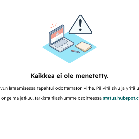
Kaikkea ei ole menetetty.
vun lataamisessa tapahtui odottamaton virhe. Päivitä sivu ja yritä u
 ongelma jatkuu, tarkista tilasivumme osoitteessa
status.hubspot.