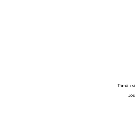
Tämän si
Jos