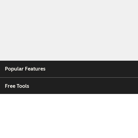
Popular Features
Free Tools
Company
Customers
Partners