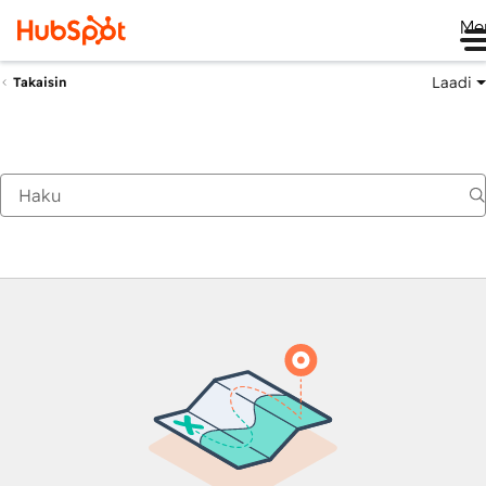
Me
Laadi
Takaisin