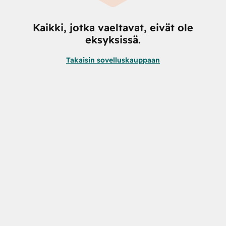
Kaikki, jotka vaeltavat, eivät ole
eksyksissä.
Takaisin sovelluskauppaan