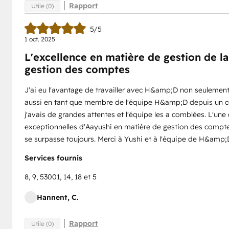
Rapport
Utile (0)
5/5
1 oct. 2025
L'excellence en matière de gestion de la
gestion des comptes
J'ai eu l'avantage de travailler avec H&amp;D non seulement
aussi en tant que membre de l'équipe H&amp;D depuis un ce
j'avais de grandes attentes et l'équipe les a comblées. L'un
exceptionnelles d'Aayushi en matière de gestion des comptes, 
se surpasse toujours. Merci à Yushi et à l'équipe de H&amp;D
Services fournis
8, 9, 53001, 14, 18 et 5
Hannent, C.
Rapport
Utile (0)