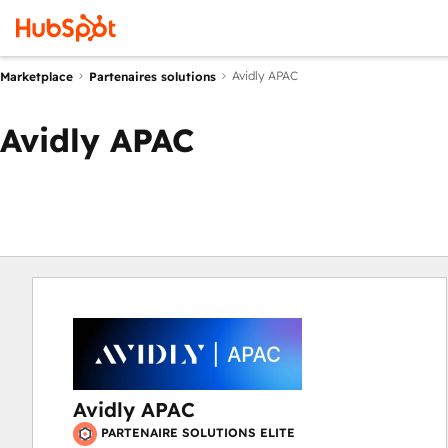
Avidly APAC
Marketplace
Partenaires solutions
Avidly APAC
Avidly APAC
PARTENAIRE SOLUTIONS ELITE