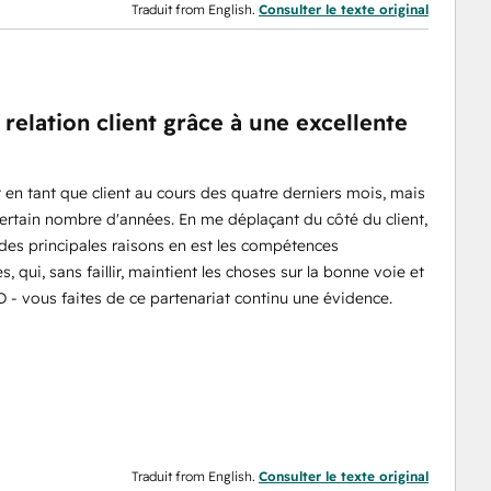
Traduit from English.
Consulter le texte original
 relation client grâce à une excellente
 en tant que client au cours des quatre derniers mois, mais
rtain nombre d'années. En me déplaçant du côté du client,
e des principales raisons en est les compétences
qui, sans faillir, maintient les choses sur la bonne voie et
 - vous faites de ce partenariat continu une évidence.
Traduit from English.
Consulter le texte original