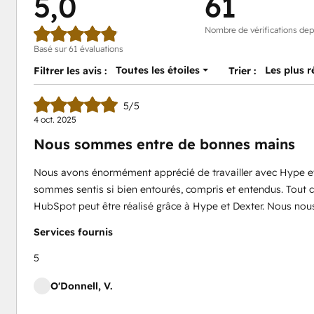
5,0
61
Nombre de vérifications dep
Basé sur 61 évaluations
Toutes les étoiles
Les plus 
Filtrer les avis :
Trier :
5/5
4 oct. 2025
Nous sommes entre de bonnes mains
Nous avons énormément apprécié de travailler avec Hype et 
sommes sentis si bien entourés, compris et entendus. Tout c
HubSpot peut être réalisé grâce à Hype et Dexter. Nous nou
Services fournis
5
O'Donnell, V.