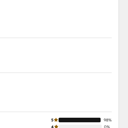
5
98%
4
0%