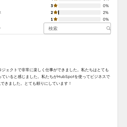
3
0%
数
2
2%
1
0%
ロジェクトで非常に楽しく仕事ができました。私たちはとても
ていると感じました。私たちがHubSpotを使ってビジネスで
実現できました。とても頼りにしています！