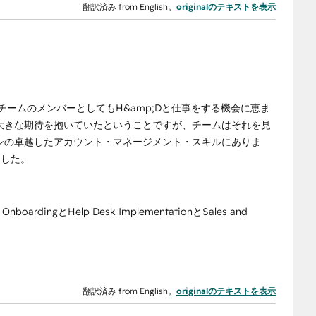
翻訳済み from English。
originalのテキストを表示
チームのメンバーとしてもH&amp;Dと仕事をする機会に恵ま
大きな期待を抱いていたということですが、チームはそれを見
シの卓越したアカウント・マネージメント・スキルにありま
ました。
 OnboardingとHelp Desk ImplementationとSales and
翻訳済み from English。
originalのテキストを表示