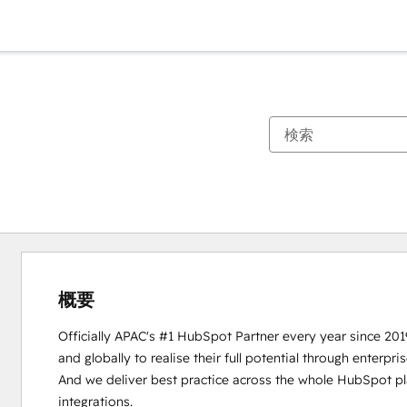
概要
Officially APAC's #1 HubSpot Partner every year since 201
and globally to realise their full potential through enter
And we deliver best practice across the whole HubSpot pla
integrations. 
