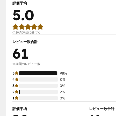
評価平均
5.0
61件の評価に基づく
レビュー数合計
61
全期間のレビュー数
5
98%
4
0%
3
0%
2
2%
1
0%
評価平均
レビュー数合計