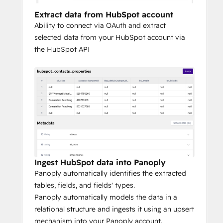
analytical needs.
Extract data from HubSpot account
Ability to connect via OAuth and extract
To experience Panoply firsthand and how it 
selected data from your HubSpot account via
integrates with HubSpot, request a 
the HubSpot API
personalized demo here.
Ingest HubSpot data into Panoply
Panoply automatically identifies the extracted
tables, fields, and fields' types.
Panoply automatically models the data in a
relational structure and ingests it using an upsert
mechanism into your Panoply account.