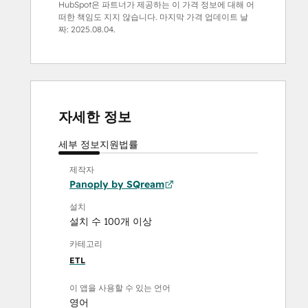
HubSpot은 파트너가 제공하는 이 가격 정보에 대해 어
떠한 책임도 지지 않습니다. 마지막 가격 업데이트 날
짜:
2025.08.04.
자세한 정보
세부 정보
지원
법률
제작자
Panoply by SQream
설치
설치 수 100개 이상
카테고리
ETL
이 앱을 사용할 수 있는 언어
영어