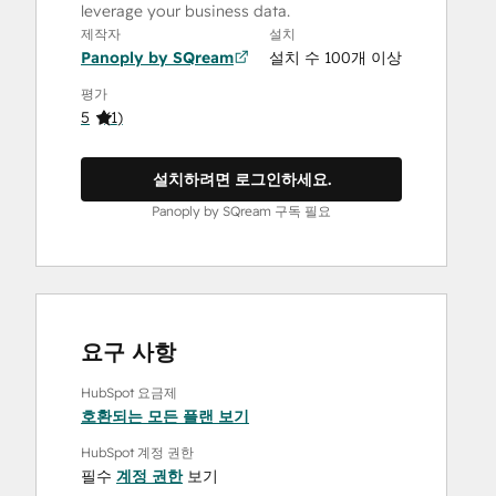
leverage your business data.
제작자
설치
Panoply by SQream
설치 수 100개 이상
평가
5
(
1
)
설치하려면 로그인하세요.
Panoply by SQream 구독 필요
요구 사항
HubSpot 요금제
호환되는 모든 플랜 보기
HubSpot 계정 권한
필수
계정 권한
보기