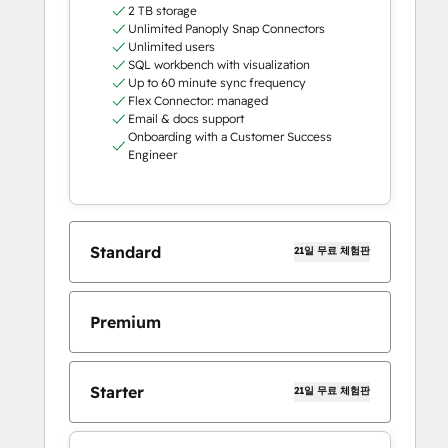
2 TB storage
Unlimited Panoply Snap Connectors
Unlimited users
SQL workbench with visualization
Up to 60 minute sync frequency
Flex Connector: managed
Email & docs support
Onboarding with a Customer Success
Engineer
Standard
21일 무료 체험판
Premium
Starter
21일 무료 체험판