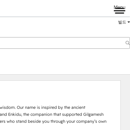
Menu
빌드
isdom. Our name is inspired by the ancient 
 and Enkidu, the companion that supported Gilgamesh 
tners who stand beside you through your company’s own 