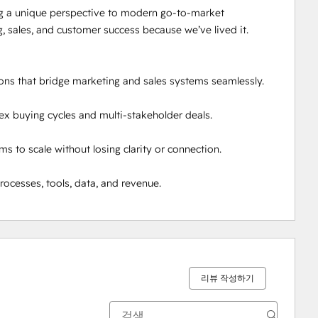
g a unique perspective to modern go-to-market 
, sales, and customer success because we’ve lived it.

 that bridge marketing and sales systems seamlessly. 

 buying cycles and multi-stakeholder deals. 

to scale without losing clarity or connection.

ocesses, tools, data, and revenue.
리뷰 작성하기