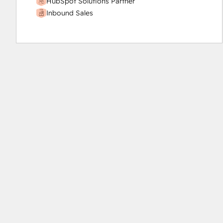
HubSpot Solutions Partner
Inbound Sales