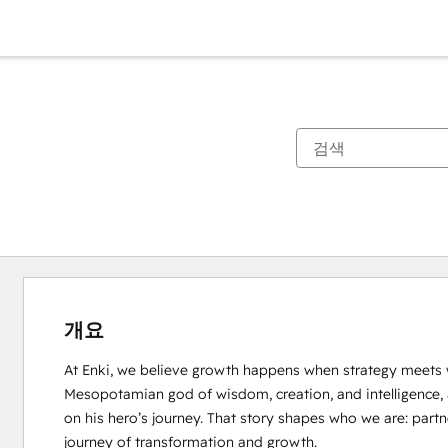
개요
At Enki, we believe growth happens when strategy meets w
Mesopotamian god of wisdom, creation, and intelligence,
on his hero’s journey. That story shapes who we are: par
journey of transformation and growth.
