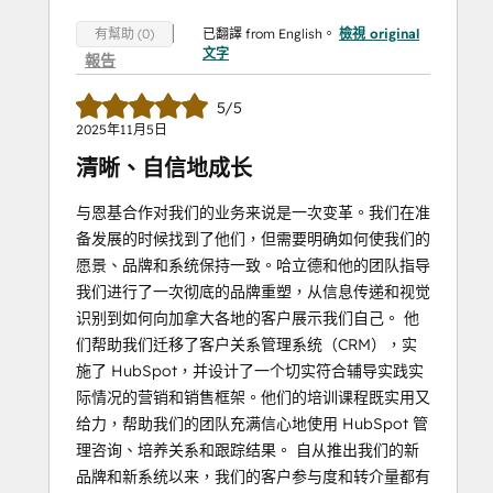
已翻譯 from English。
檢視 original
有幫助 (0)
文字
報告
5/5
2025年11月5日
清晰、自信地成长
与恩基合作对我们的业务来说是一次变革。我们在准
备发展的时候找到了他们，但需要明确如何使我们的
愿景、品牌和系统保持一致。哈立德和他的团队指导
我们进行了一次彻底的品牌重塑，从信息传递和视觉
识别到如何向加拿大各地的客户展示我们自己。 他
们帮助我们迁移了客户关系管理系统（CRM），实
施了 HubSpot，并设计了一个切实符合辅导实践实
际情况的营销和销售框架。他们的培训课程既实用又
给力，帮助我们的团队充满信心地使用 HubSpot 管
理咨询、培养关系和跟踪结果。 自从推出我们的新
品牌和新系统以来，我们的客户参与度和转介量都有