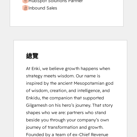
HubSpot Solutions Partner
Inbound Sales
總覽
At Enki, we believe growth happens when 
strategy meets wisdom. Our name is 
inspired by the ancient Mesopotamian god 
of wisdom, creation, and intelligence, and 
Enkidu, the companion that supported 
Gilgamesh on his hero’s journey. That story 
shapes who we are: partners who stand 
beside you through your company’s own 
journey of transformation and growth.

Founded by a team of ex-Chief Revenue 