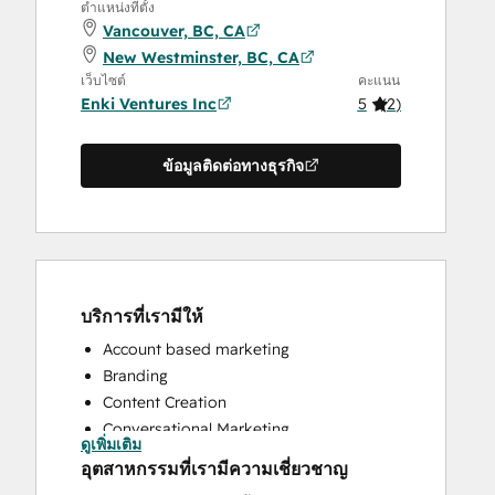
ตำแหน่งที่ตั้ง
Vancouver, BC, CA
New Westminster, BC, CA
เว็บไซต์
คะแนน
Enki Ventures Inc
5
(
2
)
ข้อมูลติดต่อทางธุรกิจ
บริการที่เรามีให้
Account based marketing
Branding
Content Creation
Conversational Marketing
ดูเพิ่มเติม
CRM Implementation
อุตสาหกรรมที่เรามีความเชี่ยวชาญ
CRM Migration