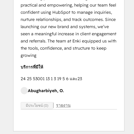
practical and empowering, helping our team feel
confident using HubSpot to manage inquiries,
nurture relationships, and track outcomes. Since
launching our new brand and systems, we’ve
seen a meaningful increase in client engagement
and referrals. The team at Enki equipped us with
the tools, confidence, and structure to keep
growing
บริการที่มีให้
24 25 53001 13 1 3 19 5 6 และ23
Abugharbiyeh, O.
รายงาน
มีประโยชน์ (0)