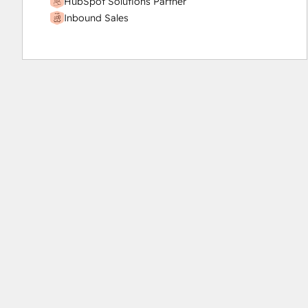
HubSpot Solutions Partner
Inbound Sales