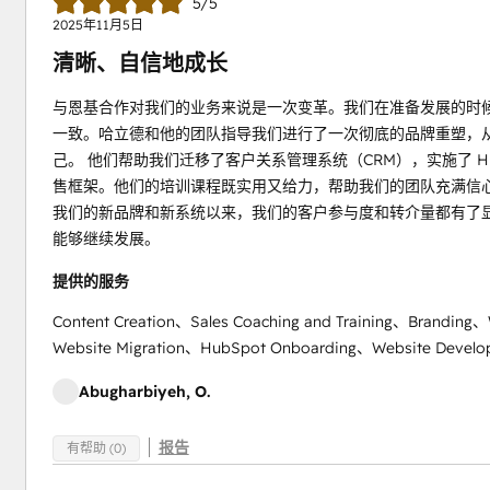
5/5
2025年11月5日
清晰、自信地成长
与恩基合作对我们的业务来说是一次变革。我们在准备发展的时
一致。哈立德和他的团队指导我们进行了一次彻底的品牌重塑，
己。 他们帮助我们迁移了客户关系管理系统（CRM），实施了 H
售框架。他们的培训课程既实用又给力，帮助我们的团队充满信心地使
我们的新品牌和新系统以来，我们的客户参与度和转介量都有了
能够继续发展。
提供的服务
Content Creation、Sales Coaching and Training、Brandin
Website Migration、HubSpot Onboarding、Website Develop
Abugharbiyeh, O.
报告
有帮助 (0)