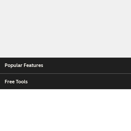
Popular Features
Free Tools
Company
Customers
Partners