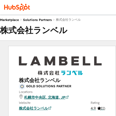
株式会社ランベル
Marketplace
Solutions Partners
株式会社ランベル
株式会社ランベル
GOLD SOLUTIONS PARTNER
Locations
札幌市中央区, 北海道, JP
Website
Rating
株式会社ランベル
4.9
(
11
)