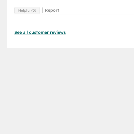
Report
Helpful (0)
See all customer reviews