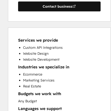
Contact business
Services we provide
Custom API Integrations
Website Design
Website Development
Industries we specialize in
Ecommerce
Marketing Services
Real Estate
Budgets we work with
Any Budget
Languages we support