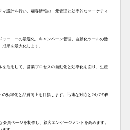
ティ設計を行い、顧客情報の一元管理と効率的なマーケティ
ジャーニーの最適化、キャンペーン管理、自動化ツールの活
成果を最大化します。

ルを活用して、営業プロセスの自動化と効率化を図り、生産
トの効率化と品質向上を目指します。迅速な対応と24/7の自
ドな会員ページを制作し、顧客エンゲージメントを高めます。
ます。
