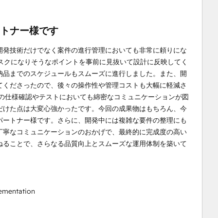
トナー様です
開発技術だけでなく案件の進行管理においても非常に頼りにな
スクになりそうなポイントを事前に見抜いて設計に反映してく
納品までのスケジュールもスムーズに進行しました。また、開
てくださったので、後々の操作性や管理コストも大幅に軽減さ
部の仕様確認やテストにおいても綿密なコミュニケーションが図
だけた点は大変心強かったです。今回の成果物はもちろん、今
パートナー様です。さらに、開発中には複雑な要件の整理にも
丁寧なコミュニケーションのおかげで、最終的に完成度の高い
ねることで、さらなる品質向上とスムーズな運用体制を築いて
ementation