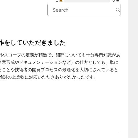
1
0%
制作をしていただきました
件やスコープの定義が精緻で、細部についても十分専門知識があ
合意形成やドキュメンテーションなど）の仕方としても、単に
ることや技術者の開発プロセスの最適化を大切にされていると
も検討の上柔軟に対応いただきありがたかったです。