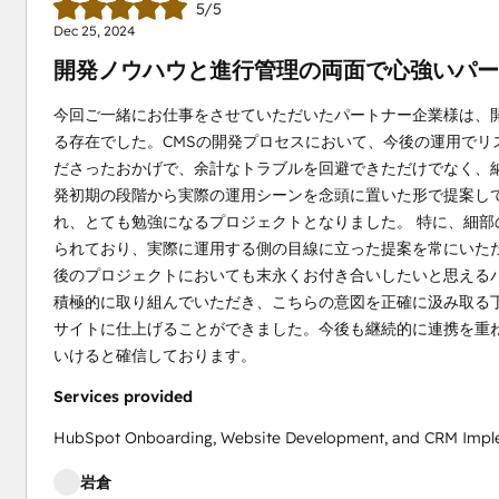
5/5
Dec 25, 2024
開発ノウハウと進行管理の両面で心強いパー
今回ご一緒にお仕事をさせていただいたパートナー企業様は、
る存在でした。CMSの開発プロセスにおいて、今後の運用でリ
ださったおかげで、余計なトラブルを回避できただけでなく、
発初期の段階から実際の運用シーンを念頭に置いた形で提案し
れ、とても勉強になるプロジェクトとなりました。 特に、細
られており、実際に運用する側の目線に立った提案を常にいた
後のプロジェクトにおいても末永くお付き合いしたいと思える
積極的に取り組んでいただき、こちらの意図を正確に汲み取る
サイトに仕上げることができました。今後も継続的に連携を重
いけると確信しております。
Services provided
HubSpot Onboarding, Website Development, and CRM Impl
岩倉