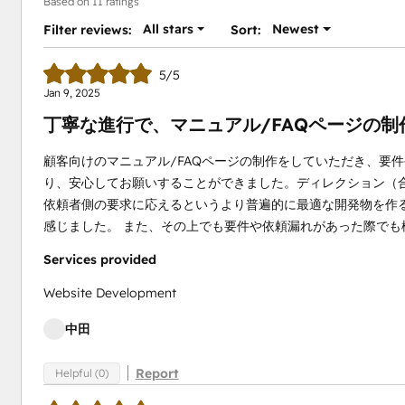
Based on 11 ratings
All stars
Newest
Filter reviews:
Sort:
5/5
Jan 9, 2025
丁寧な進行で、マニュアル/FAQページの
顧客向けのマニュアル/FAQページの制作をしていただき、要
り、安心してお願いすることができました。ディレクション（
依頼者側の要求に応えるというより普遍的に最適な開発物を作
感じました。 また、その上でも要件や依頼漏れがあった際で
Services provided
Website Development
中田
Report
Helpful (0)