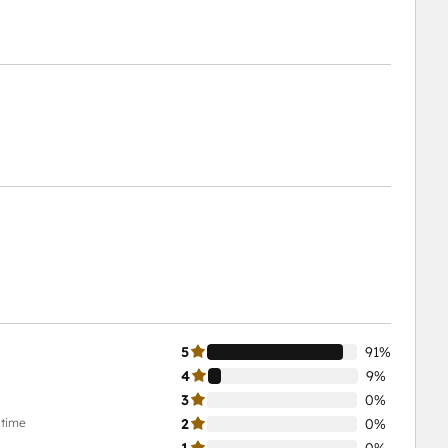
5
91%
4
9%
3
0%
-time
2
0%