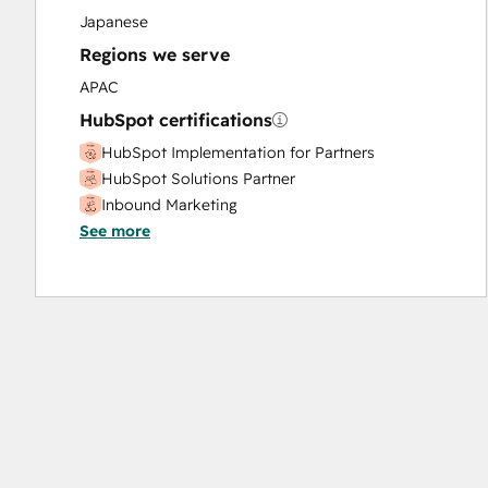
Japanese
Regions we serve
APAC
HubSpot certifications
HubSpot Implementation for Partners
HubSpot Solutions Partner
Inbound Marketing
See more