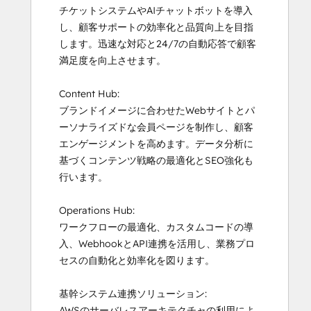
チケットシステムやAIチャットボットを導入
し、顧客サポートの効率化と品質向上を目指
します。迅速な対応と24/7の自動応答で顧客
満足度を向上させます。

Content Hub:

ブランドイメージに合わせたWebサイトとパ
ーソナライズドな会員ページを制作し、顧客
エンゲージメントを高めます。データ分析に
基づくコンテンツ戦略の最適化とSEO強化も
行います。

Operations Hub:

ワークフローの最適化、カスタムコードの導
入、WebhookとAPI連携を活用し、業務プロ
セスの自動化と効率化を図ります。

基幹システム連携ソリューション:

AWSのサーバレスアーキテクチャの利用によ