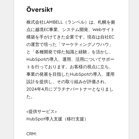
Översikt
株式会社LAMBELL（ランベル）は、札幌を拠
点に越境EC事業、システム開発、Webサイト
構築を手がけてきた企業です。現在は自社EC
の運営で培った「マーケティングノウハウ」
と「各種開発で得た知識と経験」を活かし、
HubSpotの導入、運用、活用についてサポー
トを行っております。お客様の視点に立ち、
事業の発展を目指したHubSpotの導入、運用
設計を提供し、その取り組みが評価され、
2024年4月にプラチナパートナーとなりまし
た。

<提供サービス>

HubSpot導入支援（移行支援）

CRM:
