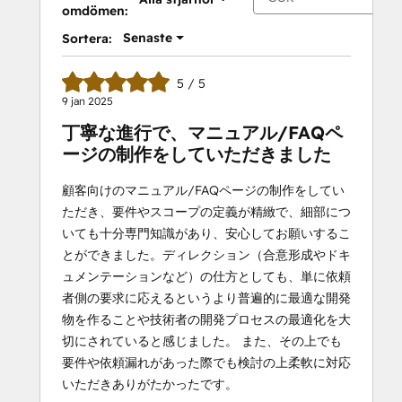
omdömen:
Senaste
Sortera:
5 / 5
9 jan 2025
丁寧な進行で、マニュアル/FAQペ
ージの制作をしていただきました
顧客向けのマニュアル/FAQページの制作をしてい
ただき、要件やスコープの定義が精緻で、細部につ
いても十分専門知識があり、安心してお願いするこ
とができました。ディレクション（合意形成やドキ
ュメンテーションなど）の仕方としても、単に依頼
者側の要求に応えるというより普遍的に最適な開発
物を作ることや技術者の開発プロセスの最適化を大
切にされていると感じました。 また、その上でも
要件や依頼漏れがあった際でも検討の上柔軟に対応
いただきありがたかったです。