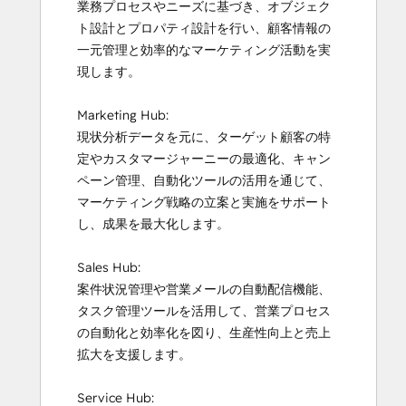
業務プロセスやニーズに基づき、オブジェク
ト設計とプロパティ設計を行い、顧客情報の
一元管理と効率的なマーケティング活動を実
現します。

Marketing Hub:

現状分析データを元に、ターゲット顧客の特
定やカスタマージャーニーの最適化、キャン
ペーン管理、自動化ツールの活用を通じて、
マーケティング戦略の立案と実施をサポート
し、成果を最大化します。

Sales Hub:

案件状況管理や営業メールの自動配信機能、
タスク管理ツールを活用して、営業プロセス
の自動化と効率化を図り、生産性向上と売上
拡大を支援します。

Service Hub:
