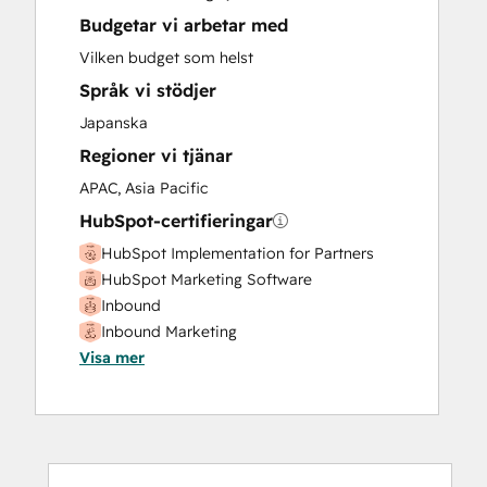
Budgetar vi arbetar med
Vilken budget som helst
Språk vi stödjer
Japanska
Regioner vi tjänar
APAC, Asia Pacific
HubSpot-certifieringar
HubSpot Implementation for Partners
HubSpot Marketing Software
Inbound
Inbound Marketing
Visa mer
Inbound Marketing