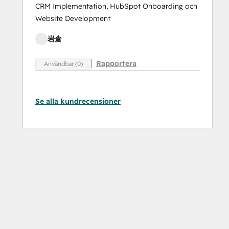
CRM Implementation, HubSpot Onboarding och
Website Development
岩倉
Rapportera
Användbar (0)
Se alla kundrecensioner