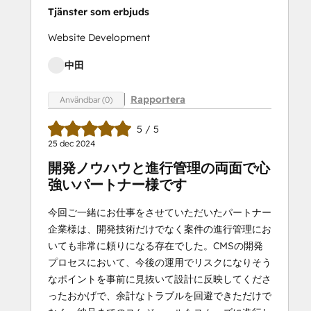
Tjänster som erbjuds
Website Development
中田
Rapportera
Användbar (0)
5 / 5
25 dec 2024
開発ノウハウと進行管理の両面で心
強いパートナー様です
今回ご一緒にお仕事をさせていただいたパートナー
企業様は、開発技術だけでなく案件の進行管理にお
いても非常に頼りになる存在でした。CMSの開発
プロセスにおいて、今後の運用でリスクになりそう
なポイントを事前に見抜いて設計に反映してくださ
ったおかげで、余計なトラブルを回避できただけで