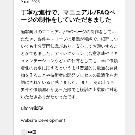
9 ม.ค. 2025
丁寧な進行で、マニュアル/FAQペ
ージの制作をしていただきました
顧客向けのマニュアル/FAQページの制作をしてい
ただき、要件やスコープの定義が精緻で、細部につ
いても十分専門知識があり、安心してお願いするこ
とができました。ディレクション（合意形成やドキ
ュメンテーションなど）の仕方としても、単に依頼
者側の要求に応えるというより普遍的に最適な開発
物を作ることや技術者の開発プロセスの最適化を大
切にされていると感じました。 また、その上でも
要件や依頼漏れがあった際でも検討の上柔軟に対応
いただきありがたかったです。
บริการที่มีให้
Website Development
中田