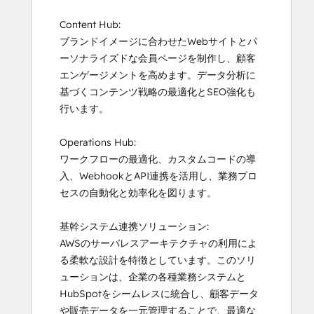
Content Hub:

ブランドイメージに合わせたWebサイトとパ
ーソナライズドな会員ページを制作し、顧客
エンゲージメントを高めます。データ分析に
基づくコンテンツ戦略の最適化とSEO強化も
行います。

Operations Hub:

ワークフローの最適化、カスタムコードの導
入、WebhookとAPI連携を活用し、業務プロ
セスの自動化と効率化を図ります。

基幹システム連携ソリューション:

AWSのサーバレスアーキテクチャの利用によ
る柔軟な設計を特徴としています。このソリ
ューションは、企業の各種業務システムと
HubSpotをシームレスに統合し、顧客データ
や販売データを一元管理することで、最適な