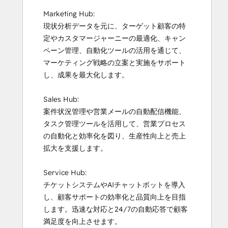
Marketing Hub:

現状分析データを元に、ターゲット顧客の特
定やカスタマージャーニーの最適化、キャン
ペーン管理、自動化ツールの活用を通じて、
マーケティング戦略の立案と実施をサポート
し、成果を最大化します。

Sales Hub:

案件状況管理や営業メールの自動配信機能、
タスク管理ツールを活用して、営業プロセス
の自動化と効率化を図り、生産性向上と売上
拡大を支援します。

Service Hub:

チケットシステムやAIチャットボットを導入
し、顧客サポートの効率化と品質向上を目指
します。迅速な対応と24/7の自動応答で顧客
満足度を向上させます。
