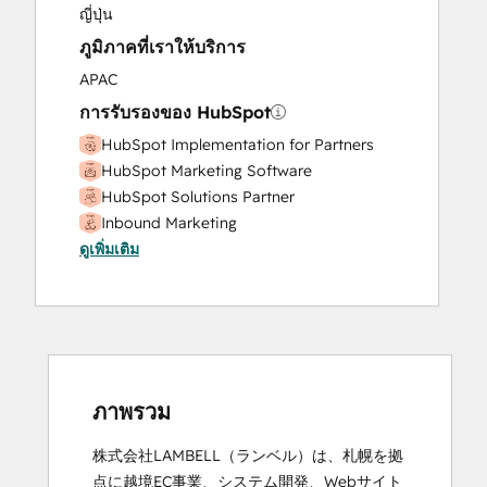
ญี่ปุ่น
ภูมิภาคที่เราให้บริการ
APAC
การรับรองของ HubSpot
HubSpot Implementation for Partners
HubSpot Marketing Software
HubSpot Solutions Partner
Inbound Marketing
ดูเพิ่มเติม
ภาพรวม
株式会社LAMBELL（ランベル）は、札幌を拠
点に越境EC事業、システム開発、Webサイト