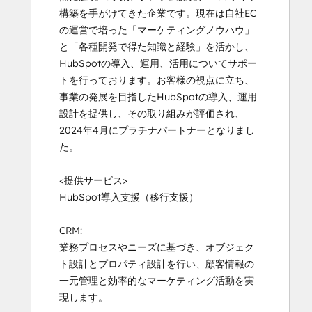
構築を手がけてきた企業です。現在は自社EC
の運営で培った「マーケティングノウハウ」
と「各種開発で得た知識と経験」を活かし、
HubSpotの導入、運用、活用についてサポー
トを行っております。お客様の視点に立ち、
事業の発展を目指したHubSpotの導入、運用
設計を提供し、その取り組みが評価され、
2024年4月にプラチナパートナーとなりまし
た。

<提供サービス>

HubSpot導入支援（移行支援）

CRM:

業務プロセスやニーズに基づき、オブジェク
ト設計とプロパティ設計を行い、顧客情報の
一元管理と効率的なマーケティング活動を実
現します。
