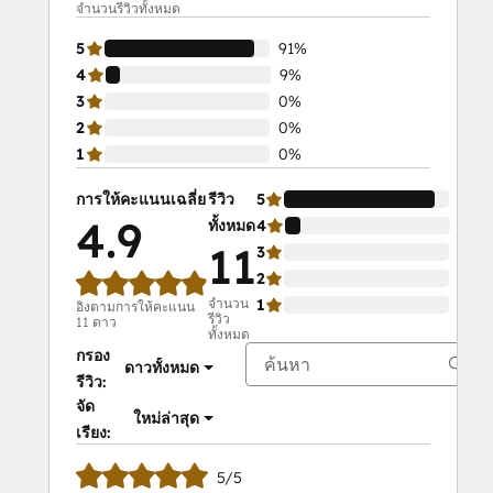
จำนวนรีวิวทั้งหมด
5
91%
4
9%
3
0%
2
0%
1
0%
การให้คะแนนเฉลี่ย
รีวิว
5
91%
4.9
ทั้งหมด
4
9%
11
3
0%
2
0%
จำนวน
1
0%
อิงตามการให้คะแนน
รีวิว
11 ดาว
ทั้งหมด
กรอง
ดาวทั้งหมด
รีวิว:
จัด
ใหม่ล่าสุด
เรียง:
5/5