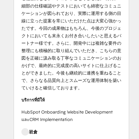
細部の仕様確認やテストにおいても綿密なコミュニ
ケーションが図られており、実際に運用する側の目
線に立った提案を常にいただけた点は大変心強かっ
たです。今回の成果物はもちろん、今後のプロジェ
クトにおいても末永くお付き合いしたいと思えるパ
ートナー様です。さらに、開発中には複雑な要件の
整理にも積極的に取り組んでいただき、こちらの意
図を正確に汲み取る丁寧なコミュニケーションのお
かげで、最終的に完成度の高いサイトに仕上げるこ
とができました。今後も継続的に連携を重ねること
で、さらなる品質向上とスムーズな運用体制を築い
ていけると確信しております。
บริการที่มีให้
HubSpot Onboarding Website Development
และCRM Implementation
岩倉