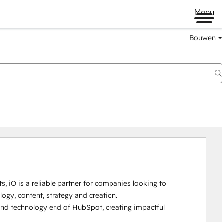
Menu
Bouwen
, iO is a reliable partner for companies looking to 
logy, content, strategy and creation. 

d technology end of HubSpot, creating impactful 