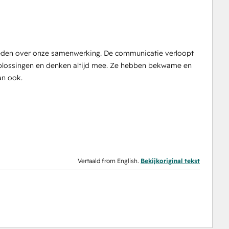
vreden over onze samenwerking. De communicatie verloopt
 oplossingen en denken altijd mee. Ze hebben bekwame en
an ook.
Vertaald from English.
Bekijkoriginal tekst