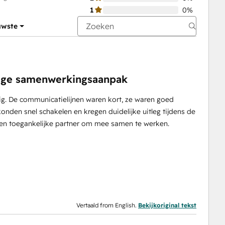
1
0%
uwste
dige samenwerkingsaanpak
g. De communicatielijnen waren kort, ze waren goed
nden snel schakelen en kregen duidelijke uitleg tijdens de
en toegankelijke partner om mee samen te werken.
Vertaald from English.
Bekijkoriginal tekst