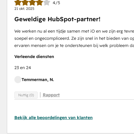
4/5
21 okt. 2025
Geweldige HubSpot-partner!
We werken nu al een tijdje samen met iO en we zijn erg te
soepel en ongecompliceerd. Ze zijn snel in het bieden van
ervaren mensen om je te ondersteunen bij welk probleem d
Verleende diensten
23 en 24
Temmerman, N.
Rapport
Nuttig (0)
Bekijk alle beoordelingen van klanten