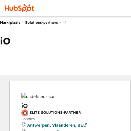
iO
Marktplaats
Solutions-partners
iO
iO
ELITE SOLUTIONS-PARTNER
Locaties
Antwerpen, Vlaanderen, BE