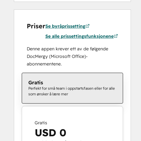
Priser
Se byråprissetting
Se alle prissettingsfunksjonene
Denne appen krever ett av de følgende
DocMergy (Microsoft Office)-
abonnementene.
Gratis
Perfekt for små team i oppstartsfasen eller for alle
som ønsker å lære mer
Gratis
USD 0