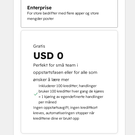
Enterprise
For store bedrifter med flere apper og store
mengder poster
Gratis
USD 0
Perfekt for små team i
oppstartsfasen eller for alle som
ønsker å lære mer
Inkluderer 100 kreditter; handlinger
bruker 100 kreditter hver gang de kjøres
= 1 kjøring av egendefinerte handlinger
per måned
Ingen oppstartsavgift, ingen kredittkort
kreves, automatiseringen stopper når
kredittene dine er brukt opp