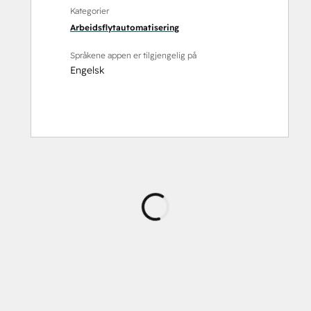
Kategorier
Arbeidsflytautomatisering
Språkene appen er tilgjengelig på
Engelsk
Laster