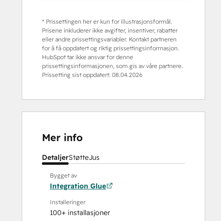
* Prissettingen her er kun for illustrasjonsformål.
Prisene inkluderer ikke avgifter, insentiver, rabatter
eller andre prissettingsvariabler. Kontakt partneren
for å få oppdatert og riktig prissettingsinformasjon.
HubSpot tar ikke ansvar for denne
prissettingsinformasjonen, som gis av våre partnere.
Prissetting sist oppdatert:
08.04.2026
Mer info
Detaljer
Støtte
Jus
Bygget av
Integration Glue
Installeringer
100+ installasjoner