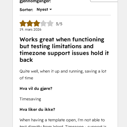
gjennomganger:
Nyest
Sorter:
3/5
19. mars 2026
Works great when functioning
but testing limitations and
timezone support issues hold it
back
Quite well, when it up and running, saving a lot
of time
Hva vil du gjøre?
Timesaving
Hva liker du ikke?
When having a template open, I'm not able to
test directly from Word. Timezone - support is