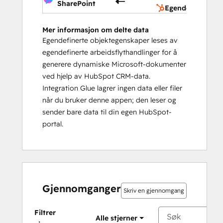
SharePoint
Egendefinerte o
Mer informasjon om delte data
Egendefinerte objektegenskaper leses av
egendefinerte arbeidsflythandlinger for å
generere dynamiske Microsoft-dokumenter
ved hjelp av HubSpot CRM-data.
Integration Glue lagrer ingen data eller filer
når du bruker denne appen; den leser og
sender bare data til din egen HubSpot-
portal.
Gjennomganger
Skriv en gjennomgang
Filtrer
Alle stjerner