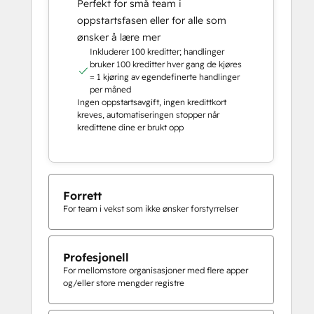
Perfekt for små team i
oppstartsfasen eller for alle som
ønsker å lære mer
Inkluderer 100 kreditter; handlinger
bruker 100 kreditter hver gang de kjøres
= 1 kjøring av egendefinerte handlinger
per måned
Ingen oppstartsavgift, ingen kredittkort
kreves, automatiseringen stopper når
kredittene dine er brukt opp
Forrett
For team i vekst som ikke ønsker forstyrrelser
Profesjonell
For mellomstore organisasjoner med flere apper
og/eller store mengder registre