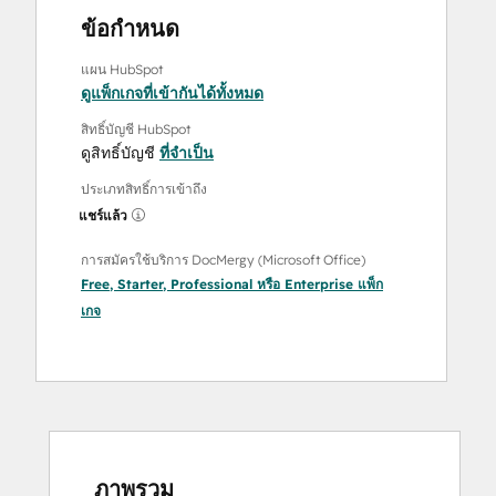
ข้อกำหนด
แผน HubSpot
ดูแพ็กเกจที่เข้ากันได้ทั้งหมด
สิทธิ์บัญชี HubSpot
ดูสิทธิ์บัญชี
ที่จำเป็น
ประเภทสิทธิ์การเข้าถึง
แชร์แล้ว
การสมัครใช้บริการ DocMergy (Microsoft Office)
Free
,
Starter
,
Professional
หรือ
Enterprise
แพ็ก
เกจ
ภาพรวม