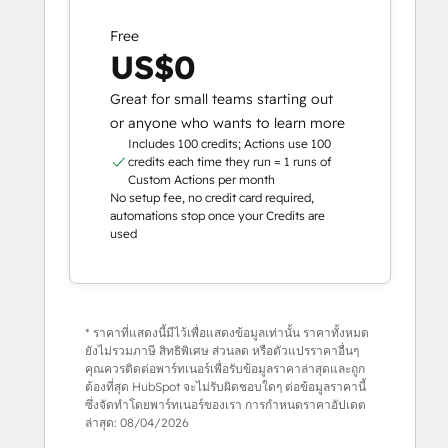
Free
US$0
Great for small teams starting out
or anyone who wants to learn more
Includes 100 credits; Actions use 100
credits each time they run = 1 runs of
Custom Actions per month
No setup fee, no credit card required,
automations stop once your Credits are
used
* ราคาที่แสดงนี้มีไว้เพื่อแสดงข้อมูลเท่านั้น ราคาทั้งหมด
ยังไม่รวมภาษี สิทธิพิเศษ ส่วนลด หรือตัวแปรราคาอื่นๆ
คุณควรติดต่อพาร์ทเนอร์เพื่อรับข้อมูลราคาล่าสุดและถูก
ต้องที่สุด HubSpot จะไม่รับผิดชอบใดๆ ต่อข้อมูลราคานี้
ซึ่งจัดทำโดยพาร์ทเนอร์ของเรา การกำหนดราคาอัปเดต
ล่าสุด:
08/04/2026