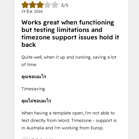
3/5
19 มี.ค. 2026
Works great when functioning
but testing limitations and
timezone support issues hold it
back
Quite well, when it up and running, saving a lot
of time
คุณชอบอะไร
Timesaving
คุณไม่ชอบอะไร
When having a template open, I'm not able to
test directly from Word. Timezone - support is
in Australia and I'm working from Europ.