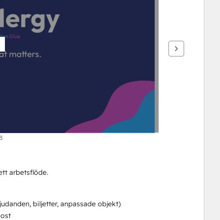
3
tt arbetsflöde.
bjudanden, biljetter, anpassade objekt)
post