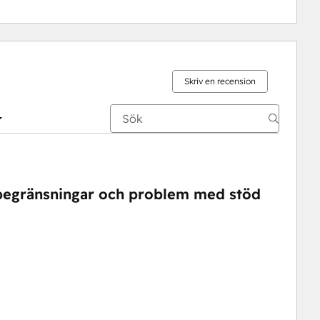
Skriv en recension
tbegränsningar och problem med stöd