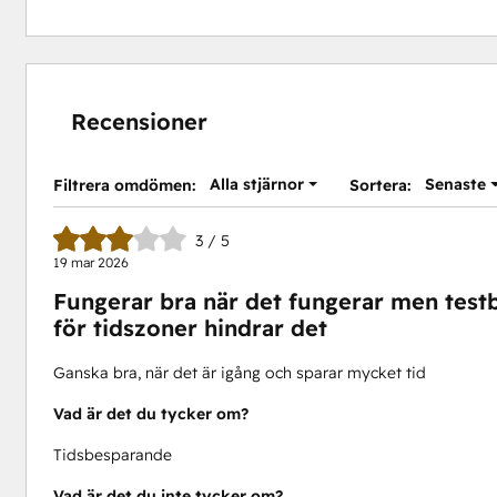
Recensioner
Alla stjärnor
Senaste
Filtrera omdömen:
Sortera:
3 / 5
19 mar 2026
Fungerar bra när det fungerar men tes
för tidszoner hindrar det
Ganska bra, när det är igång och sparar mycket tid
Vad är det du tycker om?
Tidsbesparande
Vad är det du inte tycker om?