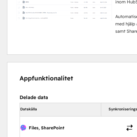
inom HubSp
Automatise
med hjälp 
samt Share
Appfunktionalitet
Delade data
Datakälla
Synkroniserings
Files, SharePoint