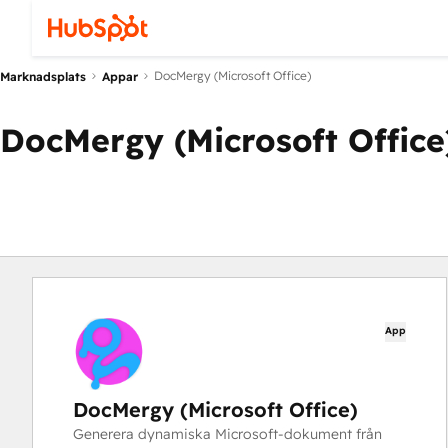
DocMergy (Microsoft Office)
Marknadsplats
Appar
DocMergy (Microsoft Office
App
DocMergy (Microsoft Office)
Generera dynamiska Microsoft-dokument från