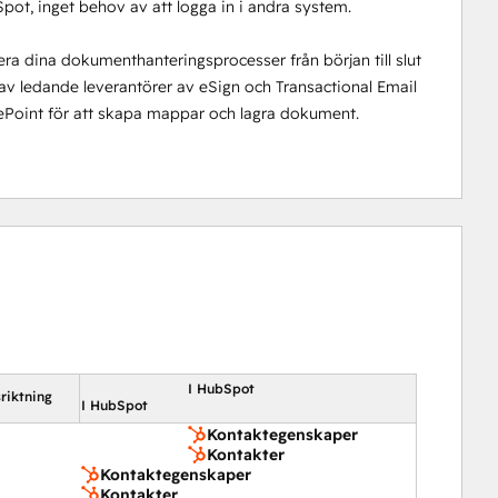
ot, inget behov av att logga in i andra system.
ra dina dokumenthanteringsprocesser från början till slut
av ledande leverantörer av eSign och Transactional Email
Point för att skapa mappar och lagra dokument.
I HubSpot
riktning
I HubSpot
Kontaktegenskaper
Kontakter
Kontaktegenskaper
Kontakter