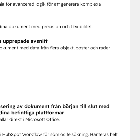
ja för avancerad logik för att generera komplexa
.
dina dokument med precision och flexibilitet.
a upprepade avsnitt
t dokument med data från flera objekt, poster och rader.
sering av dokument från början till slut med
dina befintliga plattformar
lar direkt i Microsoft Office.
 i HubSpot Workflow för sömlös felsökning. Hanteras helt