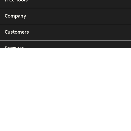
Company
Customers
Partners
Copyright © 2026 HubSpot, Inc.