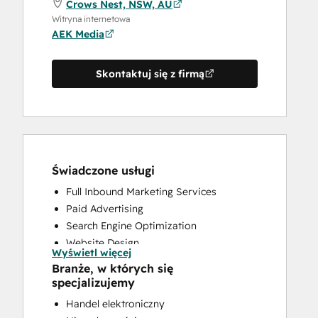
Crows Nest, NSW, AU
Witryna internetowa
AEK Media
Skontaktuj się z firmą
Świadczone usługi
Full Inbound Marketing Services
Paid Advertising
Search Engine Optimization
Website Design
Wyświetl więcej
Website Development
Branże, w których się
specjalizujemy
Handel elektroniczny